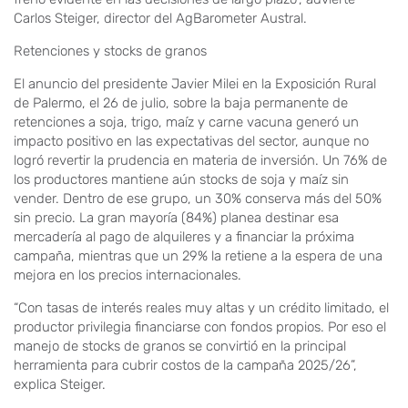
Carlos Steiger, director del AgBarometer Austral.
Retenciones y stocks de granos
El anuncio del presidente Javier Milei en la Exposición Rural
de Palermo, el 26 de julio, sobre la baja permanente de
retenciones a soja, trigo, maíz y carne vacuna generó un
impacto positivo en las expectativas del sector, aunque no
logró revertir la prudencia en materia de inversión. Un 76% de
los productores mantiene aún stocks de soja y maíz sin
vender. Dentro de ese grupo, un 30% conserva más del 50%
sin precio. La gran mayoría (84%) planea destinar esa
mercadería al pago de alquileres y a financiar la próxima
campaña, mientras que un 29% la retiene a la espera de una
mejora en los precios internacionales.
“Con tasas de interés reales muy altas y un crédito limitado, el
productor privilegia financiarse con fondos propios. Por eso el
manejo de stocks de granos se convirtió en la principal
herramienta para cubrir costos de la campaña 2025/26”,
explica Steiger.