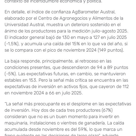
contexto de incertidumbre económica y política.
En detalle, el índice de confianza AgBarometer Austral,
elaborado por el Centro de Agronegocios y Alimentos de la
Universidad Austral, muestra un deterioro sostenido en el
ánimo de los productores para la medición julio-agosto 2025.
El indicador general bajó de 130 en mayo a 127 en julio 2025
(-1,5%), y acumula una caída del 15% en lo que va del año, si
se lo compara con el pico de noviembre 2024 (149 puntos).
La baja responde, principalmente, al retroceso en las
condiciones presentes, que descendieron de 94 a 89 puntos
(-5%). Las expectativas futuras, en cambio, se mantuvieron
estables en 153. Pero la señal más crítica se encuentra en las
expectativas de inversión en activos fijos, que cayeron de 112
en noviembre 2024 a 66 en julio 2025.
“La señal más preocupante es el desplome en las expectativas
de inversión. Hoy dos de cada tres productores (67%)
consideran que no es un buen momento para invertir en
maquinaria, instalaciones o vientres de ganadería. La caída
acumulada desde noviembre es del 59%, lo que marca un
freno evidente en las decisiones de largo plazo”, advierte