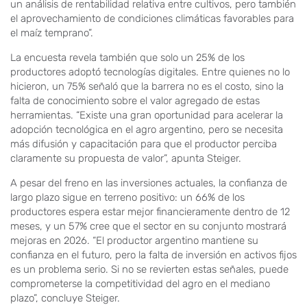
un análisis de rentabilidad relativa entre cultivos, pero también
el aprovechamiento de condiciones climáticas favorables para
el maíz temprano”.
La encuesta revela también que solo un 25% de los
productores adoptó tecnologías digitales. Entre quienes no lo
hicieron, un 75% señaló que la barrera no es el costo, sino la
falta de conocimiento sobre el valor agregado de estas
herramientas. “Existe una gran oportunidad para acelerar la
adopción tecnológica en el agro argentino, pero se necesita
más difusión y capacitación para que el productor perciba
claramente su propuesta de valor”, apunta Steiger.
A pesar del freno en las inversiones actuales, la confianza de
largo plazo sigue en terreno positivo: un 66% de los
productores espera estar mejor financieramente dentro de 12
meses, y un 57% cree que el sector en su conjunto mostrará
mejoras en 2026. “El productor argentino mantiene su
confianza en el futuro, pero la falta de inversión en activos fijos
es un problema serio. Si no se revierten estas señales, puede
comprometerse la competitividad del agro en el mediano
plazo”, concluye Steiger.