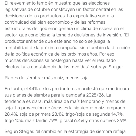
El relevamiento también muestra que las elecciones
legislativas de octubre constituyen un factor central en las
decisiones de los productores. La expectativa sobre la
continuidad del plan económico y de las reformas
estructurales del gobierno genera un clima de espera en el
sector, que condiciona la toma de decisiones de inversión. “El
productor entiende que este año no solo se juega la
rentabilidad de la próxima campaña, sino también la dirección
de la política económica de los próximos años. Por eso
muchas decisiones se postergan hasta ver el resultado
electoral y la consistencia de las medidas”, subraya Steiger.
Planes de siembra: más maíz, menos soja
En tanto, el 44% de los productores manifestó que modificará
sus planes de siembra para la campaña 2025/26. La
tendencia es clara: más área de maíz temprano y menos de
soja. La proyección de áreas es la siguiente: maíz temprano
28,4%, soja de primera 28,1%, trigo/soja de segunda 14,7%,
trigo 10%, maíz tardío 7,9%, girasol 6,4% y otros cultivos 2,9%.
Según Steiger, “el cambio en la estrategia de siembra refleja