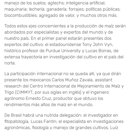
manejo de los suelos; agtechs; inteligencia artificial;
maquinaria; lechería; ganadería; forrajes; políticas públicas;
biocombustibles; agregado de valor, y muchos otros más.
Todos estos ejes concernientes a la producción de maíz serán
abordados por especialistas y expertos del mundo y de
nuestro país. En el primer panel estarán presentes dos
expertos del cultivo: el estadounidense Tony John Vyn,
histórico profesor de Purdue University y Lucas Borras, de
extensa trayectoria en investigación del cultivo en el país del
norte.
La participación internacional no se queda allí, ya que dirán
presente los mexicanos Carlos Muñoz Zavala, assistant
research del Centro Internacional de Mejoramiento de Maíz y
Trigo (CIMMYT, por sus siglas en inglés) y el ingeniero
agrónomo Ernesto Cruz, productor que obtuvo los
rendimientos más altos de maíz en el mundo.
De Brasil habrá una nutrida delegación: el investigador en
fitopatología, Lucas Fantin; el especialista en investigaciones
agronómicas, fisiología y manejo de grandes cultivos, Luiz