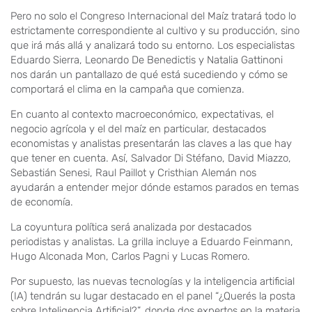
Pero no solo el Congreso Internacional del Maíz tratará todo lo
estrictamente correspondiente al cultivo y su producción, sino
que irá más allá y analizará todo su entorno. Los especialistas
Eduardo Sierra, Leonardo De Benedictis y Natalia Gattinoni
nos darán un pantallazo de qué está sucediendo y cómo se
comportará el clima en la campaña que comienza.
En cuanto al contexto macroeconómico, expectativas, el
negocio agrícola y el del maíz en particular, destacados
economistas y analistas presentarán las claves a las que hay
que tener en cuenta. Así, Salvador Di Stéfano, David Miazzo,
Sebastián Senesi, Raul Paillot y Cristhian Alemán nos
ayudarán a entender mejor dónde estamos parados en temas
de economía.
La coyuntura política será analizada por destacados
periodistas y analistas. La grilla incluye a Eduardo Feinmann,
Hugo Alconada Mon, Carlos Pagni y Lucas Romero.
Por supuesto, las nuevas tecnologías y la inteligencia artificial
(IA) tendrán su lugar destacado en el panel “¿Querés la posta
sobre Inteligencia Artificial?”, donde dos expertos en la materia