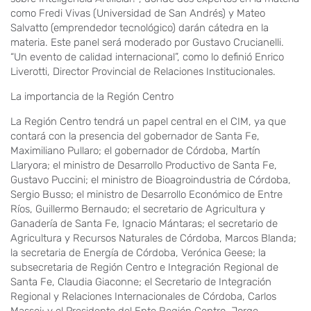
como Fredi Vivas (Universidad de San Andrés) y Mateo
Salvatto (emprendedor tecnológico) darán cátedra en la
materia. Este panel será moderado por Gustavo Crucianelli.
“Un evento de calidad internacional”, como lo definió Enrico
Liverotti, Director Provincial de Relaciones Institucionales.
La importancia de la Región Centro
La Región Centro tendrá un papel central en el CIM, ya que
contará con la presencia del gobernador de Santa Fe,
Maximiliano Pullaro; el gobernador de Córdoba, Martín
Llaryora; el ministro de Desarrollo Productivo de Santa Fe,
Gustavo Puccini; el ministro de Bioagroindustria de Córdoba,
Sergio Busso; el ministro de Desarrollo Económico de Entre
Ríos, Guillermo Bernaudo; el secretario de Agricultura y
Ganadería de Santa Fe, Ignacio Mántaras; el secretario de
Agricultura y Recursos Naturales de Córdoba, Marcos Blanda;
la secretaria de Energía de Córdoba, Verónica Geese; la
subsecretaria de Región Centro e Integración Regional de
Santa Fe, Claudia Giaconne; el Secretario de Integración
Regional y Relaciones Internacionales de Córdoba, Carlos