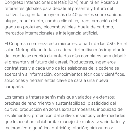
Congreso Internacional del Maíz (CIM) reunirá en Rosario a
referentes globales para debatir el presente y futuro del
cultivo. La agenda incluye más de 40 paneles sobre sanidad,
plagas, rendimiento, cambio climático, transformación del
grano en proteínas, biocombustibles, huella de carbono,
mercados internacionales e inteligencia artificial.
El Congreso comienza este miércoles, a partir de las 7.30. En el
salón Metropolitano toda la cadena del cultivo más importante
del mundo se reunirá durante dos días completos para debatir
el presente y el futuro del cereal. Productores, ingenieros,
contratistas y a cada uno de los eslabones de la cadena se
acercarán a información, conocimientos técnicos y científicos,
soluciones y herramientas clave de cara a una nueva
campaña.
Los temas a tratarse serán más que variados y extensos:
brechas de rendimiento y sustentabilidad; plasticidad del
cultivo; producción en zonas extrapampeanas; inocuidad de
los alimentos; protección del cultivo, insectos y enfermedades
que lo acechan; chicharrita; manejo de malezas; variedades y
mejoramiento genético; nutrición; rotación; bioinsumos;