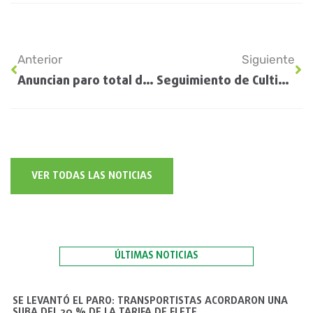
Anterior
Siguiente
Anuncian paro total de marítimos y portuarios para el jueves próximo
Seguimiento de Cultivos EE.UU. – USDA
VER TODAS LAS NOTICIAS
ÚLTIMAS NOTICIAS
SE LEVANTÓ EL PARO: TRANSPORTISTAS ACORDARON UNA
SUBA DEL 20 % DE LA TARIFA DE FLETE