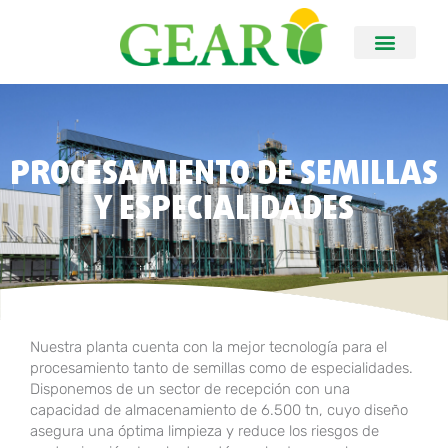
PROCESAMIENTO DE SEMILLAS
Y ESPECIALIDADES
Nuestra planta cuenta con la mejor tecnología para el
procesamiento tanto de semillas como de especialidades.
Disponemos de un sector de recepción con una
capacidad de almacenamiento de 6.500 tn, cuyo diseño
asegura una óptima limpieza y reduce los riesgos de