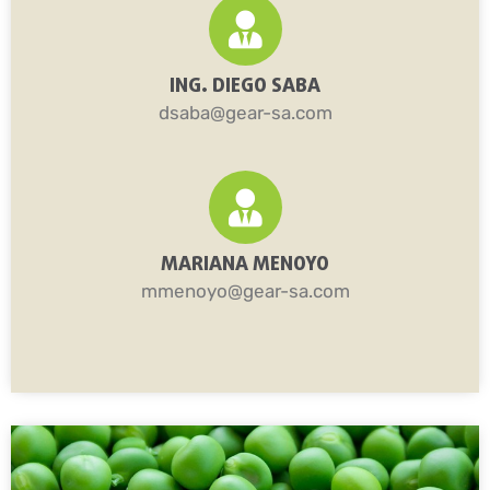
ING. DIEGO SABA
dsaba@gear-sa.com
MARIANA MENOYO
mmenoyo@gear-sa.com