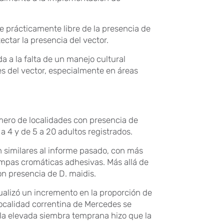
e prácticamente libre de la presencia de
ectar la presencia del vector.
a a la falta de un manejo cultural
s del vector, especialmente en áreas
úmero de localidades con presencia de
a 4 y de 5 a 20 adultos registrados.
n similares al informe pasado, con más
rampas cromáticas adhesivas. Más allá de
on presencia de D. maidis.
sualizó un incremento en la proporción de
localidad correntina de Mercedes se
 la elevada siembra temprana hizo que la