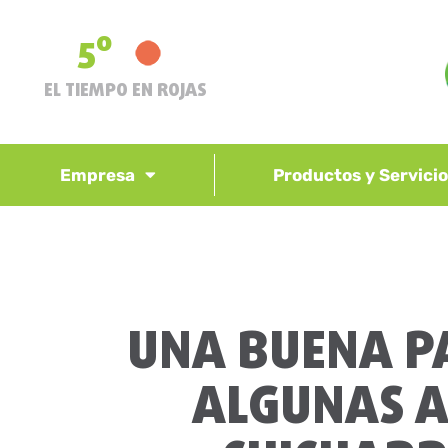
5º
EL TIEMPO EN ROJAS
Empresa
Productos y Servici
UNA BUENA PA
ALGUNAS AL