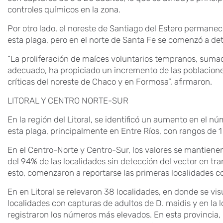
controles químicos en la zona.
Por otro lado, el noreste de Santiago del Estero permanec
esta plaga, pero en el norte de Santa Fe se comenzó a det
“La proliferación de maíces voluntarios tempranos, sumad
adecuado, ha propiciado un incremento de las poblacione
críticas del noreste de Chaco y en Formosa”, afirmaron.
LITORAL Y CENTRO NORTE-SUR
En la región del Litoral, se identificó un aumento en el n
esta plaga, principalmente en Entre Ríos, con rangos de 1 
En el Centro-Norte y Centro-Sur, los valores se mantiene
del 94% de las localidades sin detección del vector en t
esto, comenzaron a reportarse las primeras localidades c
En en Litoral se relevaron 38 localidades, en donde se vi
localidades con capturas de adultos de D. maidis y en la 
registraron los números más elevados. En esta provincia,