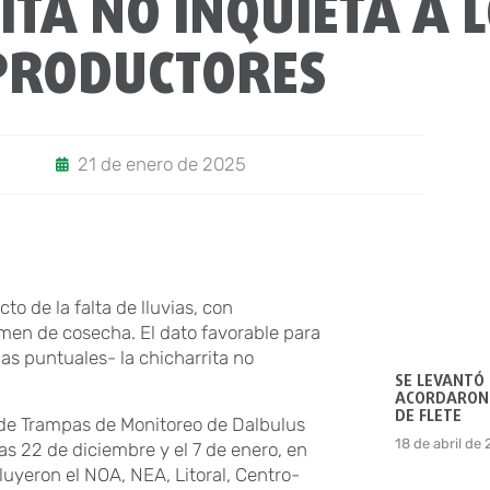
TA NO INQUIETA A 
PRODUCTORES
21 de enero de 2025
o de la falta de lluvias, con
men de cosecha. El dato favorable para
as puntuales- la chicharrita no
SE LEVANTÓ
ACORDARON 
DE FLETE
 de Trampas de Monitoreo de Dalbulus
18 de abril de
as 22 de diciembre y el 7 de enero, en
luyeron el NOA, NEA, Litoral, Centro-