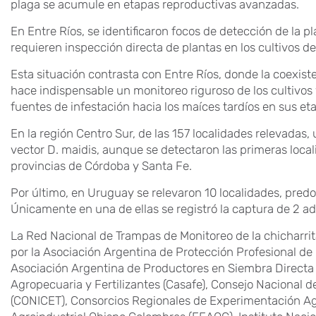
plaga se acumule en etapas reproductivas avanzadas.
En Entre Ríos, se identificaron focos de detección de la 
requieren inspección directa de plantas en los cultivos de
Esta situación contrasta con Entre Ríos, donde la coexis
hace indispensable un monitoreo riguroso de los cultivos 
fuentes de infestación hacia los maíces tardíos en sus eta
En la región Centro Sur, de las 157 localidades relevadas,
vector D. maidis, aunque se detectaron las primeras local
provincias de Córdoba y Santa Fe.
Por último, en Uruguay se relevaron 10 localidades, pred
Únicamente en una de ellas se registró la captura de 2 ad
La Red Nacional de Trampas de Monitoreo de la chicharrit
por la Asociación Argentina de Protección Profesional de
Asociación Argentina de Productores en Siembra Directa
Agropecuaria y Fertilizantes (Casafe), Consejo Nacional de
(CONICET), Consorcios Regionales de Experimentación Ag