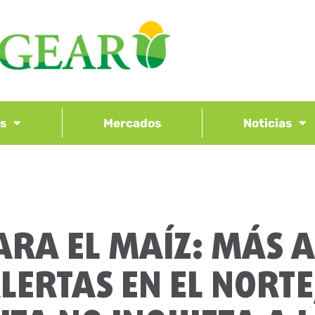
os
Mercados
Noticias
RA EL MAÍZ: MÁS A
ERTAS EN EL NORTE