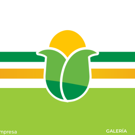
GALERÍA
mpresa