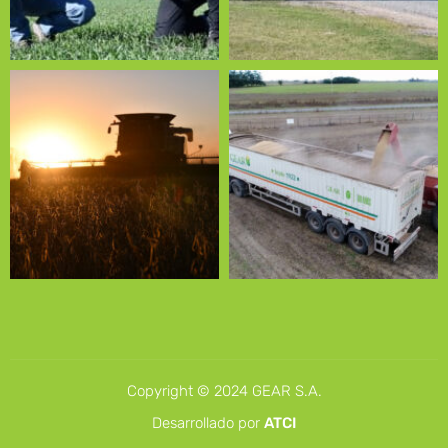
Copyright © 2024 GEAR S.A.
Desarrollado por
ATCI