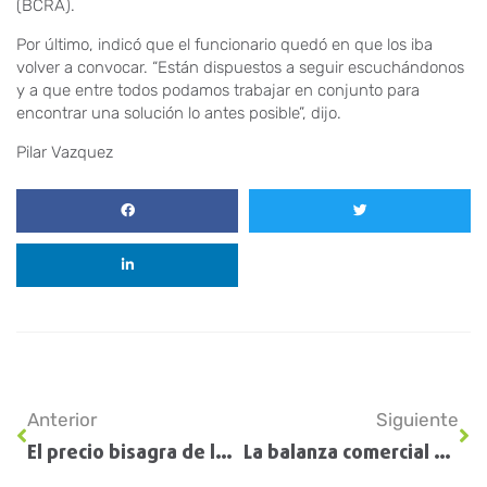
(BCRA).
Por último, indicó que el funcionario quedó en que los iba
volver a convocar. “Están dispuestos a seguir escuchándonos
y a que entre todos podamos trabajar en conjunto para
encontrar una solución lo antes posible”, dijo.
Pilar Vazquez
Anterior
Siguiente
El precio bisagra de la soja que deja un mal resultado: los productores recurren a créditos para evitar vender
La balanza comercial arrojó un saldo positivo de casi US$ 800 millones en enero