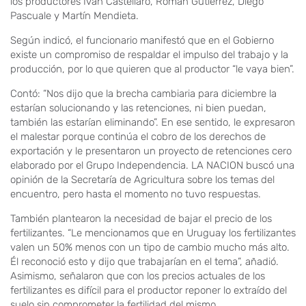
los productores Iván Castellaro, Román Gutiérrez, Diego
Pascuale y Martín Mendieta.
Según indicó, el funcionario manifestó que en el Gobierno
existe un compromiso de respaldar el impulso del trabajo y la
producción, por lo que quieren que al productor “le vaya bien”.
Contó: “Nos dijo que la brecha cambiaria para diciembre la
estarían solucionando y las retenciones, ni bien puedan,
también las estarían eliminando”. En ese sentido, le expresaron
el malestar porque continúa el cobro de los derechos de
exportación y le presentaron un proyecto de retenciones cero
elaborado por el Grupo Independencia. LA NACION buscó una
opinión de la Secretaría de Agricultura sobre los temas del
encuentro, pero hasta el momento no tuvo respuestas.
También plantearon la necesidad de bajar el precio de los
fertilizantes. “Le mencionamos que en Uruguay los fertilizantes
valen un 50% menos con un tipo de cambio mucho más alto.
Él reconoció esto y dijo que trabajarían en el tema”, añadió.
Asimismo, señalaron que con los precios actuales de los
fertilizantes es difícil para el productor reponer lo extraído del
suelo sin comprometer la fertilidad del mismo.