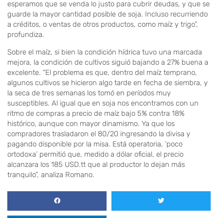
esperamos que se venda lo justo para cubrir deudas, y que se
guarde la mayor cantidad posible de soja. Incluso recurriendo
a créditos, o ventas de otros productos, como maíz y trigo”,
profundiza.
Sobre el maíz, si bien la condición hídrica tuvo una marcada
mejora, la condición de cultivos siguió bajando a 27% buena a
excelente. “El problema es que, dentro del maíz temprano,
algunos cultivos se hicieron algo tarde en fecha de siembra, y
la seca de tres semanas los tomó en períodos muy
susceptibles. Al igual que en soja nos encontramos con un
ritmo de compras a precio de maíz bajo 5% contra 18%
histórico, aunque con mayor dinamismo. Ya que los
compradores trasladaron el 80/20 ingresando la divisa y
pagando disponible por la misa. Está operatoria, ‘poco
ortodoxa’ permitió que, medido a dólar oficial, el precio
alcanzara los 185 USD.tt que al productor lo dejan más
tranquilo”, analiza Romano.