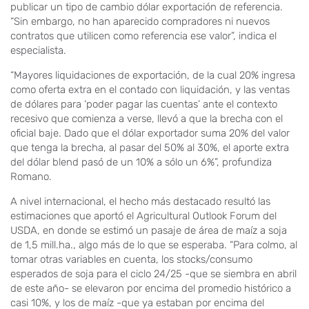
publicar un tipo de cambio dólar exportación de referencia.
“Sin embargo, no han aparecido compradores ni nuevos
contratos que utilicen como referencia ese valor”, indica el
especialista.
“Mayores liquidaciones de exportación, de la cual 20% ingresa
como oferta extra en el contado con liquidación, y las ventas
de dólares para ‘poder pagar las cuentas’ ante el contexto
recesivo que comienza a verse, llevó a que la brecha con el
oficial baje. Dado que el dólar exportador suma 20% del valor
que tenga la brecha, al pasar del 50% al 30%, el aporte extra
del dólar blend pasó de un 10% a sólo un 6%”, profundiza
Romano.
A nivel internacional, el hecho más destacado resultó las
estimaciones que aportó el Agricultural Outlook Forum del
USDA, en donde se estimó un pasaje de área de maíz a soja
de 1,5 mill.ha., algo más de lo que se esperaba. “Para colmo, al
tomar otras variables en cuenta, los stocks/consumo
esperados de soja para el ciclo 24/25 -que se siembra en abril
de este año- se elevaron por encima del promedio histórico a
casi 10%, y los de maíz -que ya estaban por encima del