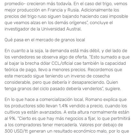
promedio- crecieron más todavía. En el caso del trigo, vemos
mejor producción en Francia y Rusia. Adicionalmente los
precios del trigo ruso siguen bajando haciendo casi imposible
que veamos alzas en los demás orígenes”, concluye el
investigador de la Universidad Austral.
Qué pasa en el mercado de granos local
En cuanto a la soja, la demanda está más débil, y del lado de
los vendedores se observa algo de oferta. “Esto sumado a que
al bajar la brecha dólar CCL/oficial cae también la capacidad
teórica de pago, llevo a menores precios. Recordemos que
este mercado sigue teniendo un inverso de cosecha
considerable, pero que debería ir desapareciendo. Quien
tenga granos del ciclo pasado debería venderlos”, sugiere.
En lo que hace a comercialización local, Romano explica que
los productores sólo llevan 1,4% vendido a precio, cuando los
cultivos ya están avanzados. A esta altura normalmente están
al 9%. “Cierto es que hay más negocios a fijar, lo que pertmitirá
a los compradores tener mercadería. Valores por debajo de
300 USD/tt generan un resultado económico malo, por lo que