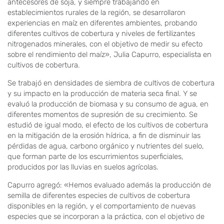
antecesores de soja, y siempre trabajando en
establecimientos rurales de la región, se desarrollaron
experiencias en maíz en diferentes ambientes, probando
diferentes cultivos de cobertura y niveles de fertilizantes
nitrogenados minerales, con el objetivo de medir su efecto
sobre el rendimiento del maíz», Julia Capurro, especialista en
cultivos de cobertura.
Se trabajó en densidades de siembra de cultivos de cobertura
y su impacto en la producción de materia seca final. Y se
evaluó la producción de biomasa y su consumo de agua, en
diferentes momentos de supresión de su crecimiento. Se
estudió de igual modo, el efecto de los cultivos de cobertura
en la mitigación de la erosión hídrica, a fin de disminuir las
pérdidas de agua, carbono orgánico y nutrientes del suelo,
que forman parte de los escurrimientos superficiales,
producidos por las lluvias en suelos agrícolas.
Capurro agregó: «Hemos evaluado además la producción de
semilla de diferentes especies de cultivos de cobertura
disponibles en la región, y el comportamiento de nuevas
especies que se incorporan a la práctica, con el objetivo de