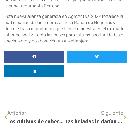
lejano», argumentó Bertone.
Esta nueva alianza generada en AgroActiva 2022 fortalece la
participación de las empresas en la Ronda de Negocios y
demuestra la importancia que tiene la muestra en el mercado
internacional y sienta las bases para futuras oportunidades de
crecimiento y colaboración en el extranjero.
Anterior
Siguiente
Los cultivos de cobertura disminuyen los procesos de erosión hídrica
Las heladas le darían una mano a la demorada cosecha de maíz tardío