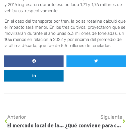
y 2016 ingresaron durante ese período 1,71 y 1,76 millones de
vehículos, respectivamente.
En el caso del transporte por tren, la bolsa rosarina calculó que
el impacto será menor. En los tres cultivos, proyectaron que se
movilizarán durante el año unas 6,3 millones de toneladas, un
10% menos en relación a 2022 y por encima del promedio de
la última década, que fue de 5,5 millones de toneladas.
Anterior
Siguiente
El mercado local de la soja pone foco en los precios de la próxima campaña y se mantiene en los $100.000
¿Qué conviene para cubrir el precio de la soja y el maíz? Las claves para pagar las cuentas de la sequía