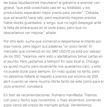
las bajas liquidaciones impulsaron al gobierno a avanzar con
girasol, “que está cosechado casi en su totalidad, y los
productores esperaban mejor precio para vender”. “Cebada,
que se levantó hace rato, pero esperando mejores precios
había stocks guardados, y sorgo, que no logró despegar ante
la falta de embarques en el corto plazo, pero que no
descartamos ver mejorar”, añade.
Por otro lado, suma que comenzó a despertarse el interés por
soja nueva, pero según sus palabras “un poco tarde”. El
mercado que comenzó en los 380 USD/tt ya está por debajo
de los 350. “Veíamos venir esto y alertábamos tomar cartas en
el asunto. Pero ¿estamos a tiempo? En soja local sí, Chicago
ya ajustó mucho pero localmente nos quedamos caro, y esto
no puede durar para siempre. En maíz quizás no tanto, pero
no debemos faltarle el respeto a precios por encima de 200
abril cuando se viene mucha oferta tanto de este como para el
ciclo próximo”, considera.
En tren de recomendaciones, Romano manifiesta: “Íríamos
con piso y techo soja noviembre, y maíz diciembre, poniendo
pisos cerca del precio de mercado actual. Venderíamos