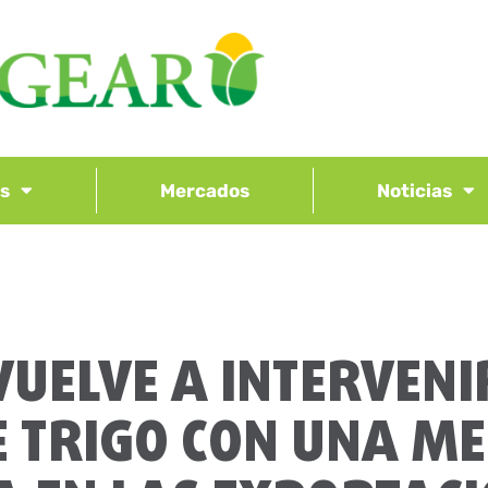
os
Mercados
Noticias
VUELVE A INTERVENIR
 TRIGO CON UNA M