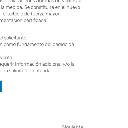
as Declaraciones Juradas de Ventas al
la medida. Se constituirá en el nuevo
fortuitos o de fuerza mayor
mentación certificada:
 solicitante.
en como fundamento del pedido de
 venta.
querir información adicional y/o la
r la solicitud efectuada.
Siguiente