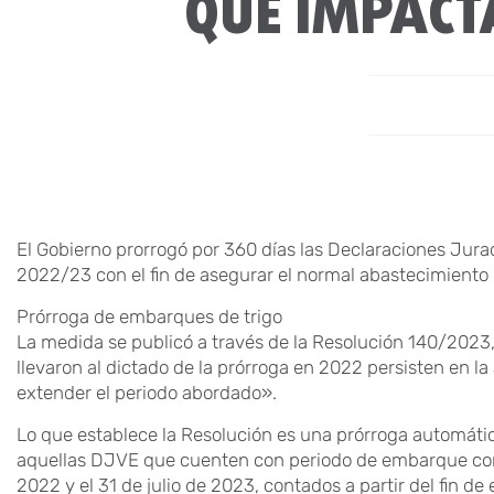
QUE IMPACT
El Gobierno prorrogó por 360 días las Declaraciones Jurad
2022/23 con el fin de asegurar el normal abastecimiento
Prórroga de embarques de trigo
La medida se publicó a través de la Resolución 140/2023,
llevaron al dictado de la prórroga en 2022 persisten en l
extender el periodo abordado».
Lo que establece la Resolución es una prórroga automátic
aquellas DJVE que cuenten con periodo de embarque com
2022 y el 31 de julio de 2023, contados a partir del fin