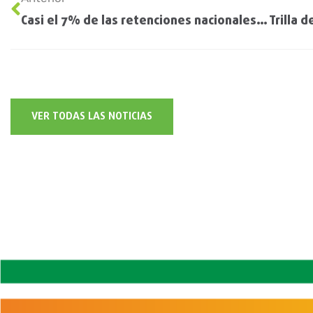
Casi el 7% de las retenciones nacionales las paga el centro norte santafesino
VER TODAS LAS NOTICIAS