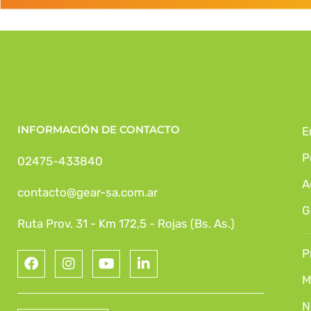
INFORMACIÓN DE CONTACTO
E
P
02475-433840
A
contacto@gear-sa.com.ar
G
Ruta Prov. 31 - Km 172,5 - Rojas (Bs. As.)
P
M
N