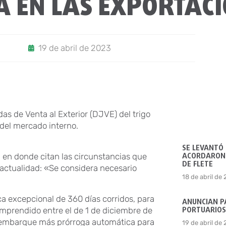
A EN LAS EXPORTAC
19 de abril de 2023
as de Venta al Exterior (DJVE) del trigo
 del mercado interno.
SE LEVANTÓ
ACORDARON 
 en donde citan las circunstancias que
DE FLETE
a actualidad: «Se considera necesario
18 de abril de
a excepcional de 360 días corridos, para
ANUNCIAN P
PORTUARIOS
prendido entre el de 1 de diciembre de
 de embarque más prórroga automática para
19 de abril de