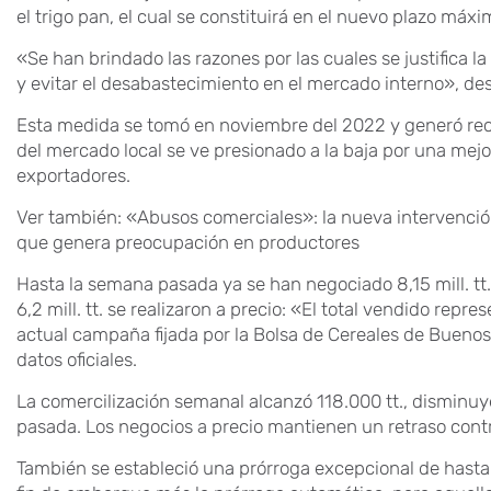
el trigo pan, el cual se constituirá en el nuevo plazo máx
«Se han brindado las razones por las cuales se justifica la
y evitar el desabastecimiento en el mercado interno», de
Esta medida se tomó en noviembre del 2022 y generó rec
del mercado local se ve presionado a la baja por una mej
exportadores.
Ver también: «Abusos comerciales»: la nueva intervenció
que genera preocupación en productores
Hasta la semana pasada ya se han negociado 8,15 mill. tt
6,2 mill. tt. se realizaron a precio: «El total vendido repr
actual campaña fijada por la Bolsa de Cereales de Buenos A
datos oficiales.
La comercilización semanal alcanzó 118.000 tt., disminu
pasada. Los negocios a precio mantienen un retraso contr
También se estableció una prórroga excepcional de hasta 