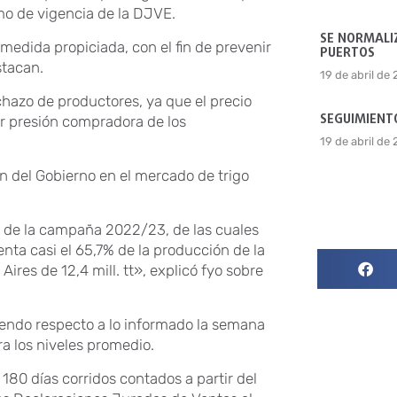
imo de vigencia de la DJVE.
SE NORMALIZ
 medida propiciada, con el fin de prevenir
PUERTOS
stacan.
19 de abril de
hazo de productores, ya que el precio
SEGUIMIENTO
or presión compradora de los
19 de abril de
n del Gobierno en el mercado de trigo
. de la campaña 2022/23, de las cuales
esenta casi el 65,7% de la producción de la
ires de 12,4 mill. tt», explicó fyo sobre
yendo respecto a lo informado la semana
a los niveles promedio.
180 días corridos contados a partir del