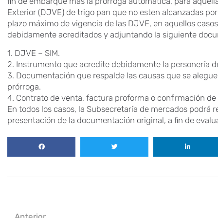
fin de embarque más la prórroga automática, para aquell
Exterior (DJVE) de trigo pan que no esten alcanzadas por 
plazo máximo de vigencia de las DJVE, en aquellos casos 
debidamente acreditados y adjuntando la siguiente docu
1. DJVE – SIM.
2. Instrumento que acredite debidamente la personería del
3. Documentación que respalde las causas que se alegu
prórroga.
4. Contrato de venta, factura proforma o confirmación de
En todos los casos, la Subsecretaría de mercados podrá re
presentación de la documentación original, a fin de evalua
Anterior