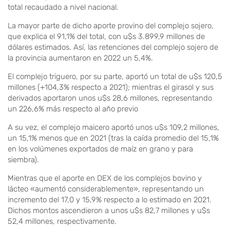
total recaudado a nivel nacional.
La mayor parte de dicho aporte provino del complejo sojero,
que explica el 91,1% del total, con u$s 3.899,9 millones de
dólares estimados. Así, las retenciones del complejo sojero de
la provincia aumentaron en 2022 un 5,4%.
El complejo triguero, por su parte, aportó un total de u$s 120,5
millones (+104,3% respecto a 2021); mientras el girasol y sus
derivados aportaron unos u$s 28,6 millones, representando
un 226,6% más respecto al año previo
A su vez, el complejo maicero aportó unos u$s 109,2 millones,
un 15,1% menos que en 2021 (tras la caída promedio del 15,1%
en los volúmenes exportados de maíz en grano y para
siembra).
Mientras que el aporte en DEX de los complejos bovino y
lácteo «aumentó considerablemente», representando un
incremento del 17,0 y 15,9% respecto a lo estimado en 2021.
Dichos montos ascendieron a unos u$s 82,7 millones y u$s
52,4 millones, respectivamente.