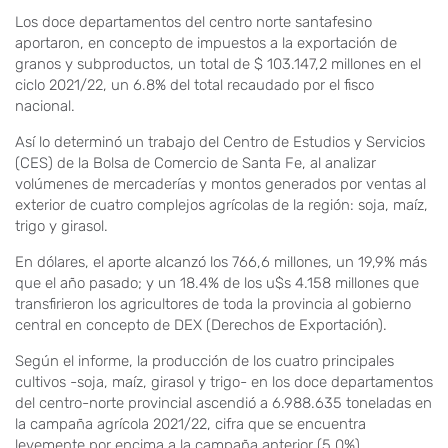
Los doce departamentos del centro norte santafesino
aportaron, en concepto de impuestos a la exportación de
granos y subproductos, un total de $ 103.147,2 millones en el
ciclo 2021/22, un 6.8% del total recaudado por el fisco
nacional.
Así lo determinó un trabajo del Centro de Estudios y Servicios
(CES) de la Bolsa de Comercio de Santa Fe, al analizar
volúmenes de mercaderías y montos generados por ventas al
exterior de cuatro complejos agrícolas de la región: soja, maíz,
trigo y girasol.
En dólares, el aporte alcanzó los 766,6 millones, un 19,9% más
que el año pasado; y un 18.4% de los u$s 4.158 millones que
transfirieron los agricultores de toda la provincia al gobierno
central en concepto de DEX (Derechos de Exportación).
Según el informe, la producción de los cuatro principales
cultivos -soja, maíz, girasol y trigo- en los doce departamentos
del centro-norte provincial ascendió a 6.988.635 toneladas en
la campaña agrícola 2021/22, cifra que se encuentra
levemente por encima a la campaña anterior (5,0%).