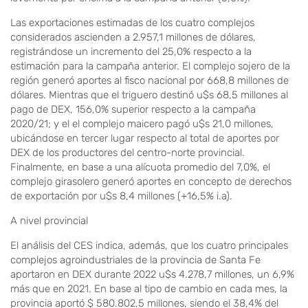
Las exportaciones estimadas de los cuatro complejos
considerados ascienden a 2.957,1 millones de dólares,
registrándose un incremento del 25,0% respecto a la
estimación para la campaña anterior. El complejo sojero de la
región generó aportes al fisco nacional por 668,8 millones de
dólares. Mientras que el triguero destinó u$s 68,5 millones al
pago de DEX, 156,0% superior respecto a la campaña
2020/21; y el el complejo maicero pagó u$s 21,0 millones,
ubicándose en tercer lugar respecto al total de aportes por
DEX de los productores del centro-norte provincial.
Finalmente, en base a una alícuota promedio del 7,0%, el
complejo girasolero generó aportes en concepto de derechos
de exportación por u$s 8,4 millones (+16,5% i.a).
A nivel provincial
El análisis del CES indica, además, que los cuatro principales
complejos agroindustriales de la provincia de Santa Fe
aportaron en DEX durante 2022 u$s 4.278,7 millones, un 6,9%
más que en 2021. En base al tipo de cambio en cada mes, la
provincia aportó $ 580.802,5 millones, siendo el 38,4% del