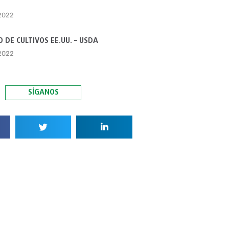
 2022
 DE CULTIVOS EE.UU. – USDA
 2022
SÍGANOS