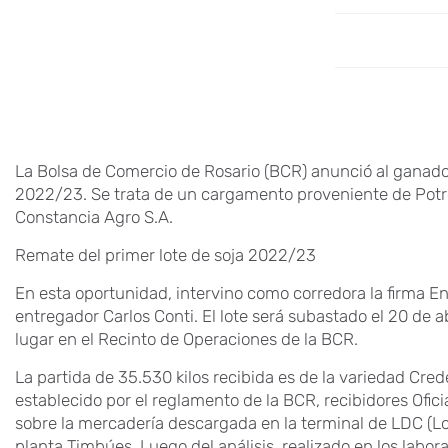
La Bolsa de Comercio de Rosario (BCR) anunció al ganado
2022/23. Se trata de un cargamento proveniente de Potre
Constancia Agro S.A.
Remate del primer lote de soja 2022/23
En esta oportunidad, intervino como corredora la firma E
entregador Carlos Conti. El lote será subastado el 20 de ab
lugar en el Recinto de Operaciones de la BCR.
La partida de 35.530 kilos recibida es de la variedad Cr
establecido por el reglamento de la BCR, recibidores Ofic
sobre la mercadería descargada en la terminal de LDC (L
planta Timbúes. Luego del análisis, realizado en los labor