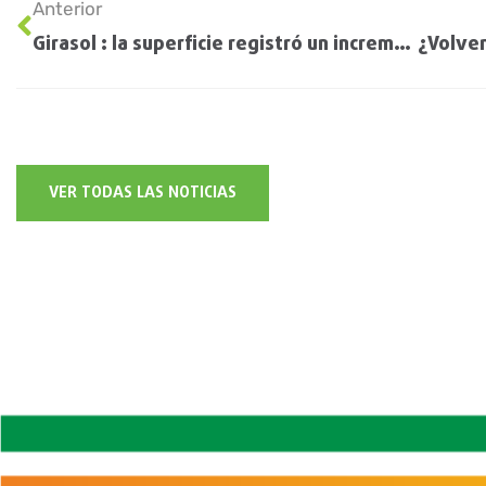
Anterior
Girasol : la superficie registró un incremento del 57 % en Entre Ríos
VER TODAS LAS NOTICIAS