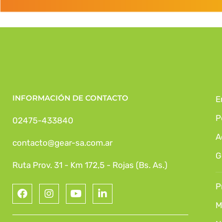
INFORMACIÓN DE CONTACTO
E
P
02475-433840
A
contacto@gear-sa.com.ar
G
Ruta Prov. 31 - Km 172,5 - Rojas (Bs. As.)
P
M