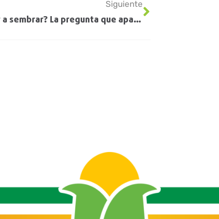
Siguiente
¿Volver a sembrar? La pregunta que aparece en las empresas agropecuarias y siete consejos para pasar la crisis