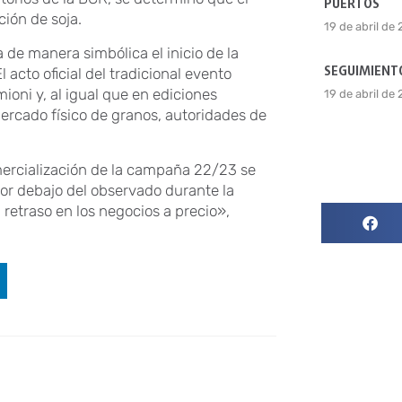
PUERTOS
ción de soja.
19 de abril de
 de manera simbólica el inicio de la
SEGUIMIENTO
acto oficial del tradicional evento
ioni y, al igual que en ediciones
19 de abril de
mercado físico de granos, autoridades de
omercialización de la campaña 22/23 se
 por debajo del observado durante la
retraso en los negocios a precio»,