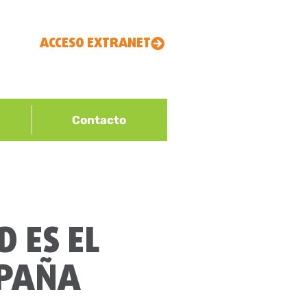
ACCESO EXTRANET
Contacto
 ES EL
MPAÑA