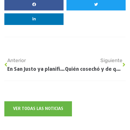
Anterior
Siguiente
En San Justo ya planifican la campaña fina
Quién cosechó y de qué variedad es el primer lote de soja de la campaña
VER TODAS LAS NOTICIAS