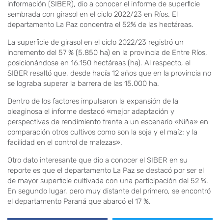
información (SIBER), dio a conocer el informe de superficie
sembrada con girasol en el ciclo 2022/23 en Ríos. El
departamento La Paz concentra el 52% de las hectáreas.
La superficie de girasol en el ciclo 2022/23 registró un
incremento del 57 % (5.850 ha) en la provincia de Entre Ríos,
posicionándose en 16.150 hectáreas (ha). Al respecto, el
SIBER resaltó que, desde hacía 12 años que en la provincia no
se lograba superar la barrera de las 15.000 ha.
Dentro de los factores impulsaron la expansión de la
oleaginosa el informe destacó «mejor adaptación y
perspectivas de rendimiento frente a un escenario «Niña» en
comparación otros cultivos como son la soja y el maíz; y la
facilidad en el control de malezas».
Otro dato interesante que dio a conocer el SIBER en su
reporte es que el departamento La Paz se destacó por ser el
de mayor superficie cultivada con una participación del 52 %.
En segundo lugar, pero muy distante del primero, se encontró
el departamento Paraná que abarcó el 17 %.