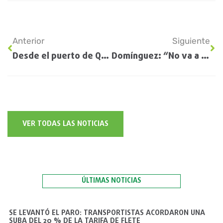
Anterior
Siguiente
Desde el puerto de Quequén ya se exportaron más de 4,5 millones de toneladas de granos
Domínguez: “No va a haber devaluación ni baja de retenciones”
VER TODAS LAS NOTICIAS
ÚLTIMAS NOTICIAS
SE LEVANTÓ EL PARO: TRANSPORTISTAS ACORDARON UNA
SUBA DEL 20 % DE LA TARIFA DE FLETE