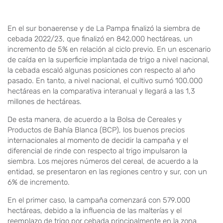
En el sur bonaerense y de La Pampa finalizó la siembra de
cebada 2022/23, que finalizó en 842.000 hectáreas, un
incremento de 5% en relación al ciclo previo. En un escenario
de caída en la superficie implantada de trigo a nivel nacional,
la cebada escaló algunas posiciones con respecto al año
pasado. En tanto, a nivel nacional, el cultivo sumó 100.000
hectáreas en la comparativa interanual y llegará a las 1,3
millones de hectáreas.
De esta manera, de acuerdo a la Bolsa de Cereales y
Productos de Bahía Blanca (BCP), los buenos precios
internacionales al momento de decidir la campaña y el
diferencial de rinde con respecto al trigo impulsaron la
siembra. Los mejores números del cereal, de acuerdo a la
entidad, se presentaron en las regiones centro y sur, con un
6% de incremento.
En el primer caso, la campaña comenzará con 579.000
hectáreas, debido a la influencia de las malterías y el
reemplazo de trigo por cebada principalmente en la zona