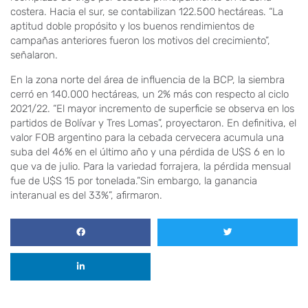
costera. Hacia el sur, se contabilizan 122.500 hectáreas. “La
aptitud doble propósito y los buenos rendimientos de
campañas anteriores fueron los motivos del crecimiento”,
señalaron.
En la zona norte del área de influencia de la BCP, la siembra
cerró en 140.000 hectáreas, un 2% más con respecto al ciclo
2021/22. “El mayor incremento de superficie se observa en los
partidos de Bolívar y Tres Lomas”, proyectaron. En definitiva, el
valor FOB argentino para la cebada cervecera acumula una
suba del 46% en el último año y una pérdida de U$S 6 en lo
que va de julio. Para la variedad forrajera, la pérdida mensual
fue de U$S 15 por tonelada.”Sin embargo, la ganancia
interanual es del 33%”, afirmaron.