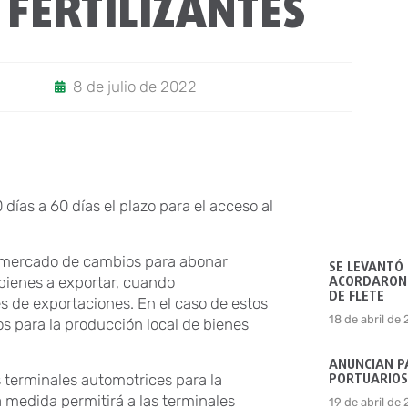
 FERTILIZANTES
8 de julio de 2022
 días a 60 días el plazo para el acceso al
l mercado de cambios para abonar
SE LEVANTÓ
ACORDARON 
 bienes a exportar, cuando
DE FLETE
s de exportaciones. En el caso de estos
18 de abril de
s para la producción local de bienes
ANUNCIAN P
PORTUARIOS
s terminales automotrices para la
 medida permitirá a las terminales
19 de abril de