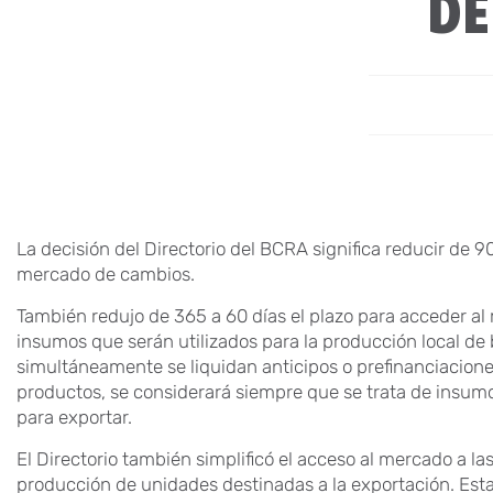
DE
La decisión del Directorio del BCRA significa reducir de 90
mercado de cambios.
También redujo de 365 a 60 días el plazo para acceder a
insumos que serán utilizados para la producción local de
simultáneamente se liquidan anticipos o prefinanciacione
productos, se considerará siempre que se trata de insumo
para exportar.
El Directorio también simplificó el acceso al mercado a la
producción de unidades destinadas a la exportación. Esta