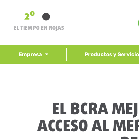
2º
EL TIEMPO EN ROJAS
Empresa
Productos y Servici
EL BCRA MEJ
ACCESO AL M