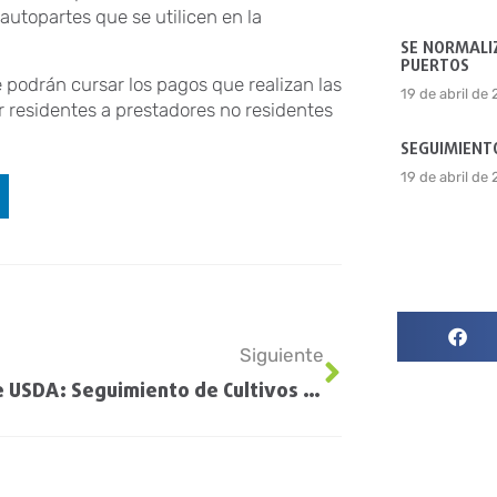
autopartes que se utilicen en la
SE NORMALIZ
PUERTOS
 podrán cursar los pagos que realizan las
19 de abril de
 residentes a prestadores no residentes
SEGUIMIENTO
19 de abril de
Siguiente
Informe USDA: Seguimiento de Cultivos EE.UU