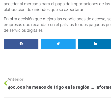
acceder al mercado para el pago de importaciones de las 
elaboración de unidades que se exportarán.
En otra decisión que mejora las condiciones de acceso, se
empresas que recaudan en el país los fondos pagados por
de servicios digitales.
Anterior
400.000 ha menos de trigo en la región núcleo en este año versus 2021