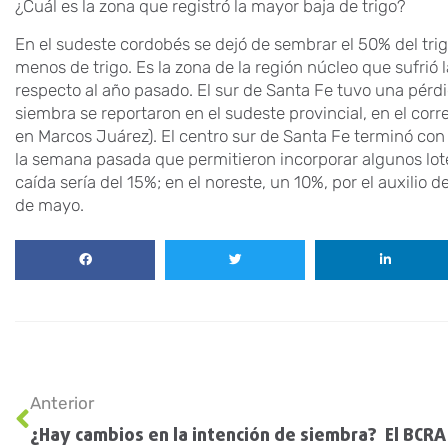
¿Cuál es la zona que registró la mayor baja de trigo?
En el sudeste cordobés se dejó de sembrar el 50% del tri
menos de trigo. Es la zona de la región núcleo que sufrió 
respecto al año pasado. El sur de Santa Fe tuvo una pérd
siembra se reportaron en el sudeste provincial, en el cor
en Marcos Juárez). El centro sur de Santa Fe terminó con 
la semana pasada que permitieron incorporar algunos lot
caída sería del 15%; en el noreste, un 10%, por el auxilio de
de mayo.
Anterior
¿Hay cambios en la intención de siembra?