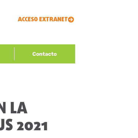
ACCESO EXTRANET
Contacto
N LA
US 2021