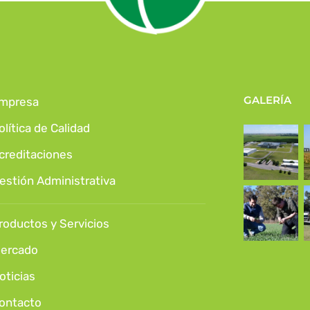
GALERÍA
mpresa
olítica de Calidad
creditaciones
estión Administrativa
roductos y Servicios
ercado
oticias
ontacto