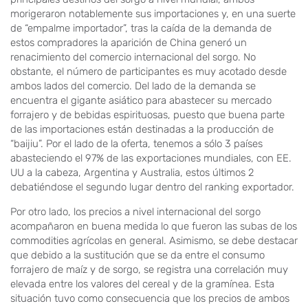
morigeraron notablemente sus importaciones y, en una suerte
de “empalme importador”, tras la caída de la demanda de
estos compradores la aparición de China generó un
renacimiento del comercio internacional del sorgo. No
obstante, el número de participantes es muy acotado desde
ambos lados del comercio. Del lado de la demanda se
encuentra el gigante asiático para abastecer su mercado
forrajero y de bebidas espirituosas, puesto que buena parte
de las importaciones están destinadas a la producción de
“baijiu”. Por el lado de la oferta, tenemos a sólo 3 países
abasteciendo el 97% de las exportaciones mundiales, con EE.
UU a la cabeza, Argentina y Australia, estos últimos 2
debatiéndose el segundo lugar dentro del ranking exportador.
Por otro lado, los precios a nivel internacional del sorgo
acompañaron en buena medida lo que fueron las subas de los
commodities agrícolas en general. Asimismo, se debe destacar
que debido a la sustitución que se da entre el consumo
forrajero de maíz y de sorgo, se registra una correlación muy
elevada entre los valores del cereal y de la gramínea. Esta
situación tuvo como consecuencia que los precios de ambos