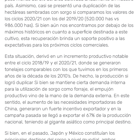
país. Asimismo, casi se presentó una duplicación de las
hectáreas sembradas con sorgo si comparamos los valores de
los ciclos 2020/21 con los del 2019/20 (520.000 has vs
986.000 has). Si bien aún nos encontramos por debajo de los
máximos históricos en cuanto a superficie destinada a este
cultivo, esta recuperación brinda un soporte positivo a las
expectativas para los próximos ciclos comerciales.
Esta situación, derivó en un incremento productivo notable
entre el ciclo 2018/19 y el 2020/21, donde se generaron
tonelajes comparables con los que tuvimos en los primeros
años de la década de los 2010’s. De hecho, la producción si
logró duplicar Si bien se mantiene cierta demanda interna
para la utilización de sorgo como forraje, el empujón
productivo vino de la mano de la demanda externa. En este
sentido, el aumento de las necesidades importadoras de
China, generaron un fuerte incentivo exportador y en la
campaña pasada se llegó a exportar el 67% de la producción
nacional, teniendo al gigante asiático como principal destino.
Si bien, en el pasado, Japón y México constituían los
principales destinos del sorgo a nivel mundial, ambos