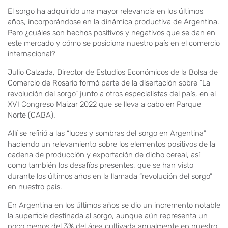
El sorgo ha adquirido una mayor relevancia en los últimos
años, incorporándose en la dinámica productiva de Argentina.
Pero ¿cuáles son hechos positivos y negativos que se dan en
este mercado y cómo se posiciona nuestro país en el comercio
internacional?
Julio Calzada, Director de Estudios Económicos de la Bolsa de
Comercio de Rosario formó parte de la disertación sobre “La
revolución del sorgo” junto a otros especialistas del país, en el
XVI Congreso Maizar 2022 que se lleva a cabo en Parque
Norte (CABA).
Allí se refirió a las “luces y sombras del sorgo en Argentina”
haciendo un relevamiento sobre los elementos positivos de la
cadena de producción y exportación de dicho cereal, así
como también los desafíos presentes, que se han visto
durante los últimos años en la llamada “revolución del sorgo”
en nuestro país.
En Argentina en los últimos años se dio un incremento notable
la superficie destinada al sorgo, aunque aún representa un
poco menos del 3% del área cultivada anualmente en nuestro