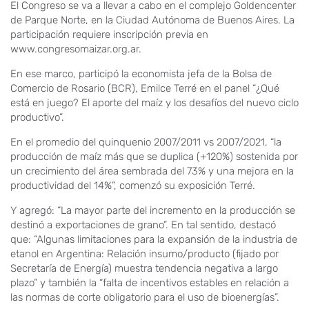
El Congreso se va a llevar a cabo en el complejo Goldencenter
de Parque Norte, en la Ciudad Autónoma de Buenos Aires. La
participación requiere inscripción previa en
www.congresomaizar.org.ar.
En ese marco, participó la economista jefa de la Bolsa de
Comercio de Rosario (BCR), Emilce Terré en el panel “¿Qué
está en juego? El aporte del maíz y los desafíos del nuevo ciclo
productivo”.
En el promedio del quinquenio 2007/2011 vs 2007/2021, “la
producción de maíz más que se duplica (+120%) sostenida por
un crecimiento del área sembrada del 73% y una mejora en la
productividad del 14%”, comenzó su exposición Terré.
Y agregó: “La mayor parte del incremento en la producción se
destinó a exportaciones de grano”. En tal sentido, destacó
que: “Algunas limitaciones para la expansión de la industria de
etanol en Argentina: Relación insumo/producto (fijado por
Secretaría de Energía) muestra tendencia negativa a largo
plazo” y también la “falta de incentivos estables en relación a
las normas de corte obligatorio para el uso de bioenergías”.