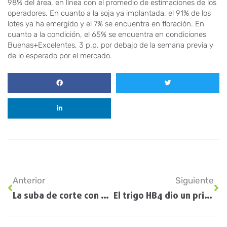
98% del área, en línea con el promedio de estimaciones de los
operadores. En cuanto a la soja ya implantada, el 91% de los
lotes ya ha emergido y el 7% se encuentra en floración. En
cuanto a la condición, el 65% se encuentra en condiciones
Buenas+Excelentes, 3 p.p. por debajo de la semana previa y
de lo esperado por el mercado.
Anterior
Siguiente
La suba de corte con biodiesel, fundamental para apuntalar el abastecimiento de gasoil
El trigo HB4 dio un primer paso para su aprobación también en Estados Unidos