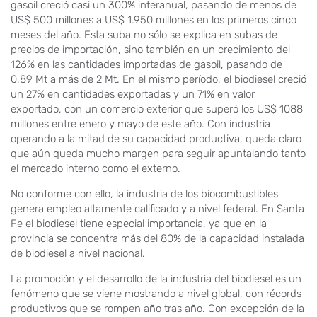
gasoil creció casi un 300% interanual, pasando de menos de
US$ 500 millones a US$ 1.950 millones en los primeros cinco
meses del año. Esta suba no sólo se explica en subas de
precios de importación, sino también en un crecimiento del
126% en las cantidades importadas de gasoil, pasando de
0,89 Mt a más de 2 Mt. En el mismo período, el biodiesel creció
un 27% en cantidades exportadas y un 71% en valor
exportado, con un comercio exterior que superó los US$ 1088
millones entre enero y mayo de este año. Con industria
operando a la mitad de su capacidad productiva, queda claro
que aún queda mucho margen para seguir apuntalando tanto
el mercado interno como el externo.
No conforme con ello, la industria de los biocombustibles
genera empleo altamente calificado y a nivel federal. En Santa
Fe el biodiesel tiene especial importancia, ya que en la
provincia se concentra más del 80% de la capacidad instalada
de biodiesel a nivel nacional.
La promoción y el desarrollo de la industria del biodiesel es un
fenómeno que se viene mostrando a nivel global, con récords
productivos que se rompen año tras año. Con excepción de la