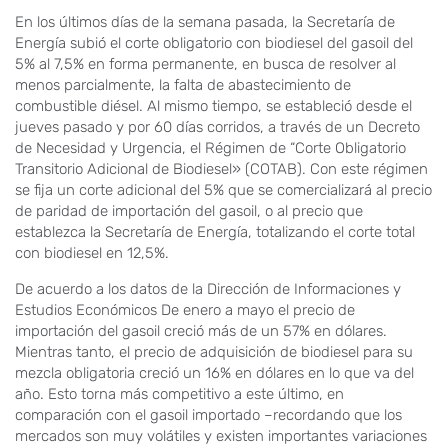
En los últimos días de la semana pasada, la Secretaría de
Energía subió el corte obligatorio con biodiesel del gasoil del
5% al 7,5% en forma permanente, en busca de resolver al
menos parcialmente, la falta de abastecimiento de
combustible diésel. Al mismo tiempo, se estableció desde el
jueves pasado y por 60 días corridos, a través de un Decreto
de Necesidad y Urgencia, el Régimen de “Corte Obligatorio
Transitorio Adicional de Biodiesel» (COTAB). Con este régimen
se fija un corte adicional del 5% que se comercializará al precio
de paridad de importación del gasoil, o al precio que
establezca la Secretaría de Energía, totalizando el corte total
con biodiesel en 12,5%.
De acuerdo a los datos de la Dirección de Informaciones y
Estudios Económicos De enero a mayo el precio de
importación del gasoil creció más de un 57% en dólares.
Mientras tanto, el precio de adquisición de biodiesel para su
mezcla obligatoria creció un 16% en dólares en lo que va del
año. Esto torna más competitivo a este último, en
comparación con el gasoil importado –recordando que los
mercados son muy volátiles y existen importantes variaciones