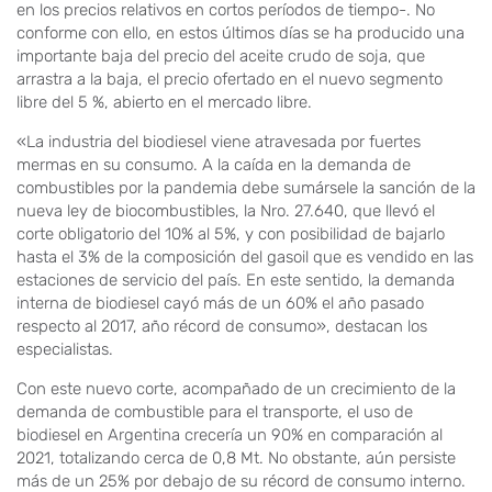
en los precios relativos en cortos períodos de tiempo-. No
conforme con ello, en estos últimos días se ha producido una
importante baja del precio del aceite crudo de soja, que
arrastra a la baja, el precio ofertado en el nuevo segmento
libre del 5 %, abierto en el mercado libre.
«La industria del biodiesel viene atravesada por fuertes
mermas en su consumo. A la caída en la demanda de
combustibles por la pandemia debe sumársele la sanción de la
nueva ley de biocombustibles, la Nro. 27.640, que llevó el
corte obligatorio del 10% al 5%, y con posibilidad de bajarlo
hasta el 3% de la composición del gasoil que es vendido en las
estaciones de servicio del país. En este sentido, la demanda
interna de biodiesel cayó más de un 60% el año pasado
respecto al 2017, año récord de consumo», destacan los
especialistas.
Con este nuevo corte, acompañado de un crecimiento de la
demanda de combustible para el transporte, el uso de
biodiesel en Argentina crecería un 90% en comparación al
2021, totalizando cerca de 0,8 Mt. No obstante, aún persiste
más de un 25% por debajo de su récord de consumo interno.