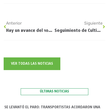
Anterior
Siguiente
Hay un avance del 10% en la cosecha de maíz tardío
Seguimiento de Cultivos EE.UU: Informe USDA
VER TODAS LAS NOTICIAS
ÚLTIMAS NOTICIAS
SE LEVANTÓ EL PARO: TRANSPORTISTAS ACORDARON UNA