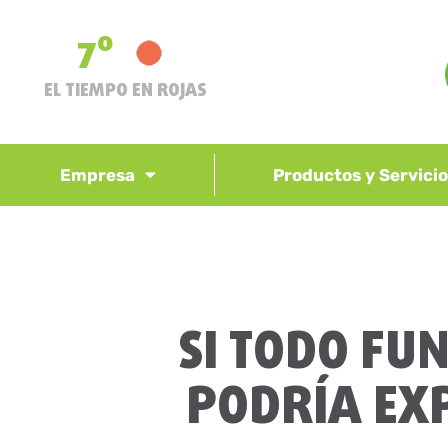
7º
EL TIEMPO EN ROJAS
Empresa
Productos y Servici
SI TODO FU
PODRÍA EX