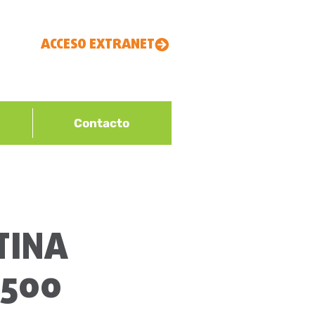
ACCESO EXTRANET
Contacto
TINA
.500