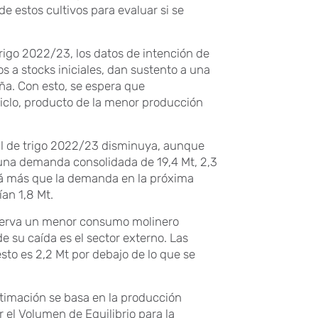
e estos cultivos para evaluar si se
rigo 2022/23, los datos de intención de
 a stocks iniciales, dan sustento a una
aña. Con esto, se espera que
 ciclo, producto de la menor producción
al de trigo 2022/23 disminuya, aunque
una demanda consolidada de 19,4 Mt, 2,3
rá más que la demanda en la próxima
ían 1,8 Mt.
serva un menor consumo molinero
de su caída es el sector externo. Las
sto es 2,2 Mt por debajo de lo que se
stimación se basa en la producción
 el Volumen de Equilibrio para la