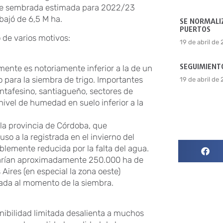
icie sembrada estimada para 2022/23
bajó de 6,5 M ha.
SE NORMALIZ
PUERTOS
o de varios motivos:
19 de abril de
SEGUIMIENTO
mente es notoriamente inferior a la de un
 para la siembra de trigo. Importantes
19 de abril de
antafesino, santiagueño, sectores de
nivel de humedad en suelo inferior a la
 la provincia de Córdoba, que
o a la registrada en el invierno del
lemente reducida por la falta del agua.
gnarían aproximadamente 250.000 ha de
 Aires (en especial la zona oeste)
ada al momento de la siembra.
nibilidad limitada desalienta a muchos