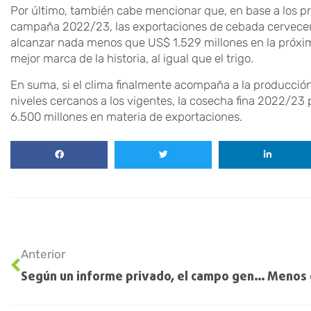
Por último, también cabe mencionar que, en base a los p
campaña 2022/23, las exportaciones de cebada cervecera 
alcanzar nada menos que US$ 1.529 millones en la próxim
mejor marca de la historia, al igual que el trigo.
En suma, si el clima finalmente acompaña a la producción
niveles cercanos a los vigentes, la cosecha fina 2022/2
6.500 millones en materia de exportaciones.
Anterior
Según un informe privado, el campo generó USD 1 de cada USD 4 del PBI de la Argentina en 2021