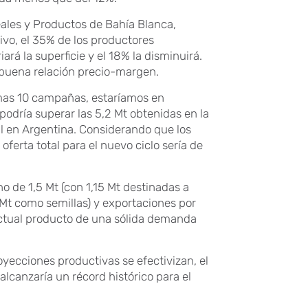
eales y Productos de Bahía Blanca,
ivo, el 35% de los productores
ará la superficie y el 18% la disminuirá.
 buena relación precio-margen.
imas 10 campañas, estaríamos en
podría superar las 5,2 Mt obtenidas en la
l en Argentina. Considerando que los
oferta total para el nuevo ciclo sería de
o de 1,5 Mt (con 1,15 Mt destinadas a
Mt como semillas) y exportaciones por
actual producto de una sólida demanda
oyecciones productivas se efectivizan, el
lcanzaría un récord histórico para el