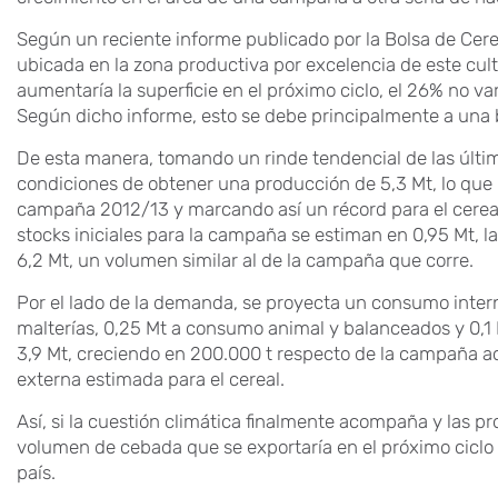
Según un reciente informe publicado por la Bolsa de Cer
ubicada en la zona productiva por excelencia de este cult
aumentaría la superficie en el próximo ciclo, el 26% no vari
Según dicho informe, esto se debe principalmente a una
De esta manera, tomando un rinde tendencial de las últ
condiciones de obtener una producción de 5,3 Mt, lo que 
campaña 2012/13 y marcando así un récord para el cerea
stocks iniciales para la campaña se estiman en 0,95 Mt, la 
6,2 Mt, un volumen similar al de la campaña que corre.
Por el lado de la demanda, se proyecta un consumo intern
malterías, 0,25 Mt a consumo animal y balanceados y 0,1 
3,9 Mt, creciendo en 200.000 t respecto de la campaña 
externa estimada para el cereal.
Así, si la cuestión climática finalmente acompaña y las pr
volumen de cebada que se exportaría en el próximo ciclo a
país.