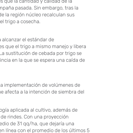
s que la cantidad y calidad de la
ampaña pasada. Sin embargo, tras la
de la región núcleo recalculan sus
l trigo a cosecha.
a alcanzar el estándar de
s que el trigo a mismo manejo y libera
La sustitución de cebada por trigo se
incia en la que se espera una caída de
o la implementación de volúmenes de
ue afecta a la intención de siembra del
gía aplicada al cultivo, además de
 de rindes. Con una proyección
edio de 31 qq/ha, que dejaría una
n línea con el promedio de los últimos 5