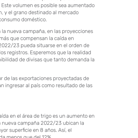
t. Este volumen es posible sea aumentado
, y el grano destinado al mercado
e consumo doméstico.
 la nueva campaña, en las proyecciones
es más que compensan la caída en
l 2022/23 pueda situarse en el orden de
los registros. Esperemos que la realidad
ibilidad de divisas que tanto demanda la
lor de las exportaciones proyectadas de
an ingresar al país como resultado de las
aída en el área de trigo es un aumento en
 la nueva campaña 2022/23 ubican la
or superficie en 8 años. Así, el
ada menos que del 12%.