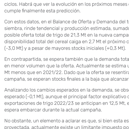
ciclos. Habrá que ver la evolución en los próximos meses d
cumple finalmente esta predicción.
Con estos datos, en el Balance de Oferta y Demanda del t
siembra, rinde tendencial y producción estimada, sumados
posible oferta total de trigo de 21,3 Mt en la nueva camp
disponibilidad total del cereal caiga en 2,7 Mt el próximo
(-3,0 Mt) y a pesar de mayores stocks iniciales (+0,3 Mt).
En contrapartida, se espera también que la demanda tot
en menor volumen que la oferta. Actualmente se estima 
Mt menos que en 2021/22. Dado que la oferta se resenti
campaña, se esperan stocks finales a la baja que alcanzar
Analizando los cambios esperados en la demanda, se ob
esperado (-0,1 Mt), aunque el principal factor explicativo 
exportaciones de trigo 2022/23 se anticipan en 12,5 Mt, e
espera embarcar durante la actual campaña.
No obstante, un elemento a aclarar es que, si bien esta e
proyectada, actualmente existe un limitante impuesto por