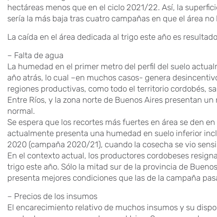
hectáreas menos que en el ciclo 2021/22. Así, la superf
sería la más baja tras cuatro campañas en que el área no 
La caída en el área dedicada al trigo este año es resultad
– Falta de agua
La humedad en el primer metro del perfil del suelo actual
año atrás, lo cual –en muchos casos- genera desincentivo
regiones productivas, como todo el territorio cordobés, s
Entre Ríos, y la zona norte de Buenos Aires presentan un 
normal.
Se espera que los recortes más fuertes en área se den en
actualmente presenta una humedad en suelo inferior inclus
2020 (campaña 2020/21), cuando la cosecha se vio sensib
En el contexto actual, los productores cordobeses resi
trigo este año. Sólo la mitad sur de la provincia de Buenos
presenta mejores condiciones que las de la campaña pas
– Precios de los insumos
El encarecimiento relativo de muchos insumos y su dispo