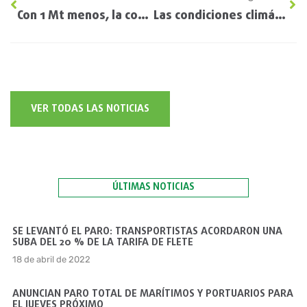
Con 1 Mt menos, la cosecha de soja 2021/22 será la menor en 14 años
Las condiciones climáticas del sur de Santa Fe, bajo la lupa
VER TODAS LAS NOTICIAS
ÚLTIMAS NOTICIAS
SE LEVANTÓ EL PARO: TRANSPORTISTAS ACORDARON UNA
SUBA DEL 20 % DE LA TARIFA DE FLETE
18 de abril de 2022
ANUNCIAN PARO TOTAL DE MARÍTIMOS Y PORTUARIOS PARA
EL JUEVES PRÓXIMO