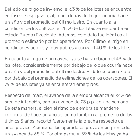
Del lado del trigo de invierno, el 63 % de los lotes se encuentra
en fase de espigazón, algo por detrás de lo que ocurría hace
un año y del promedio del último lustro. En cuanto a la
condición de los cultivos, el 28 % de los lotes se encuentra en
estado Bueno+Excelente. Además, este dato fue idéntico al
promedio estimado por los operadores. Por último, el trigo en
condiciones pobres y muy pobres alcanza el 40 % de los lotes.
En cuanto al trigo de primavera, ya se ha sembrado el 49 % de
los lotes, considerablemente por debajo de lo que ocurría hace
un año y del promedio del último lustro. El dato se ubicó 7 p.p.
por debajo del promedio de estimaciones de los operadores. El
29 % de los lotes ya se encuentran emergidos.
Respecto del maíz, el avance de la siembra alcanza el 72 % del
área de intención, con un avance de 23 p.p. en una semana.
De esta manera, si bien el ritmo de siembra se mantiene
inferior al de hace un año así como también al promedio de los
últimos 5 años, recortó fuertemente la brecha respecto de
años previos. Asimismo, los operadores preveían en promedio
un avance de 68 %. Por otra parte, el 39 % de los lotes ya ha