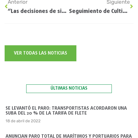
Anterior
Siguiente
“Las decisiones de siembra son muy inestables esta campaña”
Seguimiento de Cultivos EE.UU: Informe USDA
VER TODAS LAS NOTICIAS
ÚLTIMAS NOTICIAS
SE LEVANTÓ EL PARO: TRANSPORTISTAS ACORDARON UNA
SUBA DEL 20 % DE LA TARIFA DE FLETE
18 de abril de 2022
ANUNCIAN PARO TOTAL DE MARÍTIMOS Y PORTUARIOS PARA