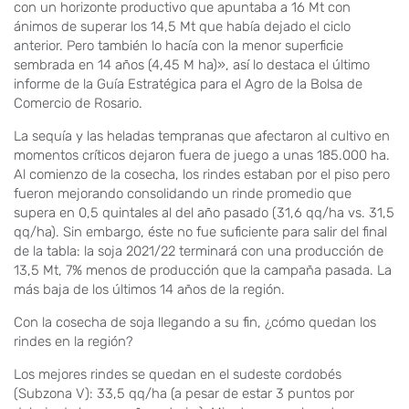
con un horizonte productivo que apuntaba a 16 Mt con
ánimos de superar los 14,5 Mt que había dejado el ciclo
anterior. Pero también lo hacía con la menor superficie
sembrada en 14 años (4,45 M ha)», así lo destaca el último
informe de la Guía Estratégica para el Agro de la Bolsa de
Comercio de Rosario.
La sequía y las heladas tempranas que afectaron al cultivo en
momentos críticos dejaron fuera de juego a unas 185.000 ha.
Al comienzo de la cosecha, los rindes estaban por el piso pero
fueron mejorando consolidando un rinde promedio que
supera en 0,5 quintales al del año pasado (31,6 qq/ha vs. 31,5
qq/ha). Sin embargo, éste no fue suficiente para salir del final
de la tabla: la soja 2021/22 terminará con una producción de
13,5 Mt, 7% menos de producción que la campaña pasada. La
más baja de los últimos 14 años de la región.
Con la cosecha de soja llegando a su fin, ¿cómo quedan los
rindes en la región?
Los mejores rindes se quedan en el sudeste cordobés
(Subzona V): 33,5 qq/ha (a pesar de estar 3 puntos por