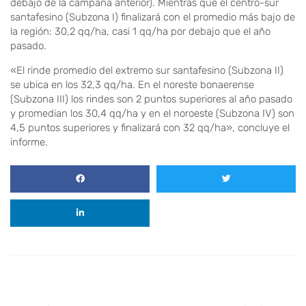
debajo de la campaña anterior). Mientras que el centro-sur
santafesino (Subzona I) finalizará con el promedio más bajo de
la región: 30,2 qq/ha, casi 1 qq/ha por debajo que el año
pasado.
«El rinde promedio del extremo sur santafesino (Subzona II)
se ubica en los 32,3 qq/ha. En el noreste bonaerense
(Subzona III) los rindes son 2 puntos superiores al año pasado
y promedian los 30,4 qq/ha y en el noroeste (Subzona IV) son
4,5 puntos superiores y finalizará con 32 qq/ha», concluye el
informe.