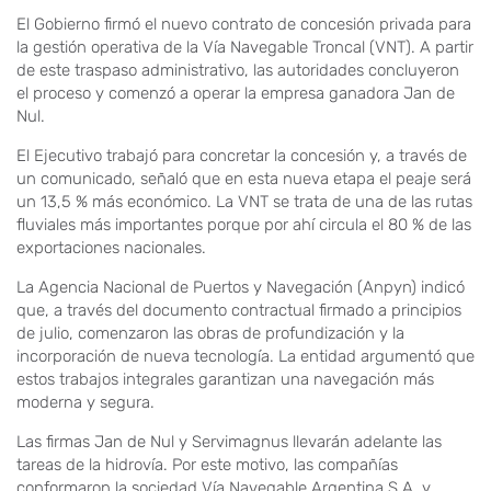
El Gobierno firmó el nuevo contrato de concesión privada para
la gestión operativa de la Vía Navegable Troncal (VNT). A partir
de este traspaso administrativo, las autoridades concluyeron
el proceso y comenzó a operar la empresa ganadora Jan de
Nul.
El Ejecutivo trabajó para concretar la concesión y, a través de
un comunicado, señaló que en esta nueva etapa el peaje será
un 13,5 % más económico. La VNT se trata de una de las rutas
fluviales más importantes porque por ahí circula el 80 % de las
exportaciones nacionales.
La Agencia Nacional de Puertos y Navegación (Anpyn) indicó
que, a través del documento contractual firmado a principios
de julio, comenzaron las obras de profundización y la
incorporación de nueva tecnología. La entidad argumentó que
estos trabajos integrales garantizan una navegación más
moderna y segura.
Las firmas Jan de Nul y Servimagnus llevarán adelante las
tareas de la hidrovía. Por este motivo, las compañías
conformaron la sociedad Vía Navegable Argentina S.A. y