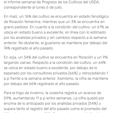
el informe semanal de Progreso de los Cultivos del USDA,
correspondiente al lunes 6 de julio.
En maíz, un 16% del cultivo se encuentra en estado fenológico
de floración femenina, mientras que un 3% se encuentra en
grano pastoso. En cuanto a la condición del cultivo, un 67% se
ubica en estado bueno a excelente, en línea con lo estimado
por los analistas privados y sin cambios respecto a la semana
anterior. No obstante, el guarismo se mantiene por debajo del
74% registrado el año pasado.
En soja, un 34% del cultivo se encuentra en floración y un 9%
largando vainas. Respecto a la condición del cultivo, un 64%
se ubica en estado bueno a excelente, por debajo de lo
esperado por los consultores privados (66%) y retrocediendo 1
p.p frente a la semana anterior. Asimismo, la cifra se mantiene
por debajo del 66% registrado el año pasado.
Para el trigo de invierno, la cosecha registra un avance de
59%, aumentando 11 p.p entre semanas. La cifra quedó por
encima de lo anticipado por los analistas privados (54%) y
supera tanto el registro del año pasado como el promedio del