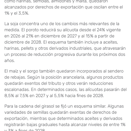
como harinas, sémolas, almidones y malta, quedaron
alcanzados por derechos de exportación que oscilan entre el
1% y el 3,5%.
La soja concentra uno de los cambios más relevantes de la
medida. El poroto reducirá su alícuota desde el 24% vigente
en 2026 al 21% en diciembre de 2027 y al 15% a partir de
diciembre de 2028. El esquema también incluye a aceites,
harinas, pellets y otros derivados industriales, que atravesarán
un proceso de reducción progresiva durante los próximos dos
años.
El maíz y el sorgo también quedaron incorporados al sendero
de rebajas. Según la posición arancelaria, algunos productos
quedarán exentos del tributo y otros verán reducciones
escalonadas. En determinados casos, las alícuotas pasarán del
8,5% al 7,5% en 2027 y al 5,5% hacia fines de 2028.
Para la cadena del girasol se fijó un esquema similar. Algunas
variedades de semillas quedarán exentas de derechos de
exportación, mientras que determinados aceites y derivados
registrarán bajas graduales hasta alcanzar niveles de entre 1%
y 3% a fines de 2028.