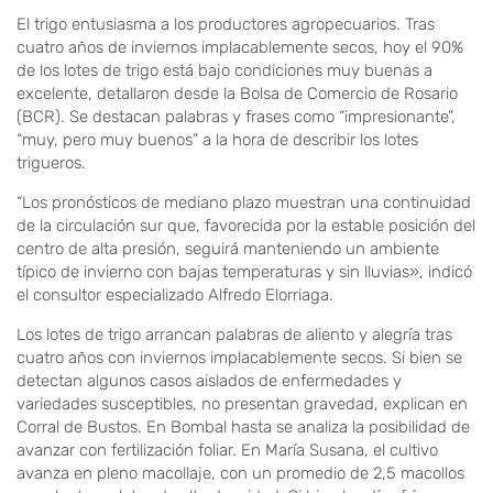
El trigo entusiasma a los productores agropecuarios. Tras
cuatro años de inviernos implacablemente secos, hoy el 90%
de los lotes de trigo está bajo condiciones muy buenas a
excelente, detallaron desde la Bolsa de Comercio de Rosario
(BCR). Se destacan palabras y frases como “impresionante”,
“muy, pero muy buenos” a la hora de describir los lotes
trigueros.
“Los pronósticos de mediano plazo muestran una continuidad
de la circulación sur que, favorecida por la estable posición del
centro de alta presión, seguirá manteniendo un ambiente
típico de invierno con bajas temperaturas y sin lluvias», indicó
el consultor especializado Alfredo Elorriaga.
Los lotes de trigo arrancan palabras de aliento y alegría tras
cuatro años con inviernos implacablemente secos. Si bien se
detectan algunos casos aislados de enfermedades y
variedades susceptibles, no presentan gravedad, explican en
Corral de Bustos. En Bombal hasta se analiza la posibilidad de
avanzar con fertilización foliar. En María Susana, el cultivo
avanza en pleno macollaje, con un promedio de 2,5 macollos