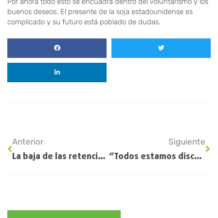
Por ahora todo esto se encuadra dentro del voluntarismo y los
buenos deseos. El presente de la soja estadounidense es
complicado y su futuro está poblado de dudas.
Anterior
Siguiente
La baja de las retenciones reactivó las operaciones en el mercado granario
“Todos estamos discutiendo retenciones y no vemos el iceberg: los saldos técnicos de IVA”