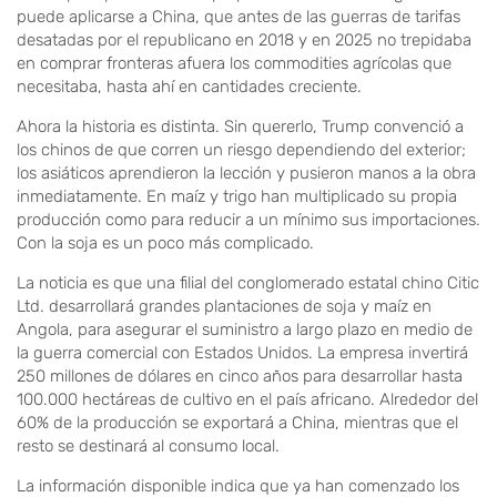
puede aplicarse a China, que antes de las guerras de tarifas
desatadas por el republicano en 2018 y en 2025 no trepidaba
en comprar fronteras afuera los commodities agrícolas que
necesitaba, hasta ahí en cantidades creciente.
Ahora la historia es distinta. Sin quererlo, Trump convenció a
los chinos de que corren un riesgo dependiendo del exterior;
los asiáticos aprendieron la lección y pusieron manos a la obra
inmediatamente. En maíz y trigo han multiplicado su propia
producción como para reducir a un mínimo sus importaciones.
Con la soja es un poco más complicado.
La noticia es que una filial del conglomerado estatal chino Citic
Ltd. desarrollará grandes plantaciones de soja y maíz en
Angola, para asegurar el suministro a largo plazo en medio de
la guerra comercial con Estados Unidos. La empresa invertirá
250 millones de dólares en cinco años para desarrollar hasta
100.000 hectáreas de cultivo en el país africano. Alrededor del
60% de la producción se exportará a China, mientras que el
resto se destinará al consumo local.
La información disponible indica que ya han comenzado los