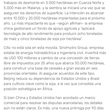
trabajos de desmonte en 3.000 hectáreas en Cuanza Norte y
5.000 más en Malanje, y la siembra se iniciará una vez que se
aseguren los derechos de superficie. La intención es alcanzar
entre 10.000 y 20.000 hectáreas implantadas para el próximo
año. Lo más impactante es que –según afirman- la empresa
china gestionará un fondo de apoyo agrícola y “aplicará
tecnología de alto rendimiento para producir ocho toneladas
de maíz y cinco toneladas de soja por hectárea”.
Citic no está sola en esta movida. SinoHydro Group, empresa
estatal de energía hidroeléctrica e ingeniería civil, invertirá más
de USD 100 millones a cambio de una concesión de tierras
libre de impuestos por 25 años que abarca 30.000 hectáreas,
para construir una base de cereales a gran escala en seis
provincias orientales. Al asegurar acuerdos de este tipo,
Beijing reduce su dependencia de Estados Unidos y Brasil
para cultivos clave como la soja, a la vez que consolida una
posición estratégica en África.
Si bien China y Estados Unidos han acordado un marco
comercial para resolver las disputas arancelarias, los detalles
aún no están claros. Es más, una nueva prórroga por 90 días