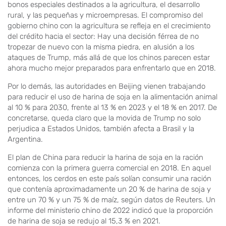
bonos especiales destinados a la agricultura, el desarrollo
rural, y las pequeñas y microempresas. El compromiso del
gobierno chino con la agricultura se refleja en el crecimiento
del crédito hacia el sector: Hay una decisión férrea de no
tropezar de nuevo con la misma piedra, en alusión a los
ataques de Trump, más allá de que los chinos parecen estar
ahora mucho mejor preparados para enfrentarlo que en 2018.
Por lo demás, las autoridades en Beijing vienen trabajando
para reducir el uso de harina de soja en la alimentación animal
al 10 % para 2030, frente al 13 % en 2023 y el 18 % en 2017. De
concretarse, queda claro que la movida de Trump no solo
perjudica a Estados Unidos, también afecta a Brasil y la
Argentina.
El plan de China para reducir la harina de soja en la ración
comienza con la primera guerra comercial en 2018. En aquel
entonces, los cerdos en este país solían consumir una ración
que contenía aproximadamente un 20 % de harina de soja y
entre un 70 % y un 75 % de maíz, según datos de Reuters. Un
informe del ministerio chino de 2022 indicó que la proporción
de harina de soja se redujo al 15,3 % en 2021.