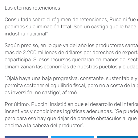
Las eternas retenciones
Consultado sobre el régimen de retenciones, Puccini fu
pedimos su eliminación total. Son un castigo que le hace
industria nacional”.
Según precisó, en lo que va del año los productores santa
más de 2.200 millones de dólares por derechos de exporta
coparticipa. Si esos recursos quedaran en manos del secto
dinamizarían las economías de nuestros pueblos y ciudade
“Ojalá haya una baja progresiva, constante, sustentable y
permita sostener el equilibrio fiscal, pero no a costa de 
es inversión, no castigo”, afirmó.
Por último, Puccini insistió en que el desarrollo del inter
incentivos y condiciones logísticas adecuadas. “Se pued
pero para eso hay que dejar de ponerle obstáculos al que 
encima a la cabeza del productor”.