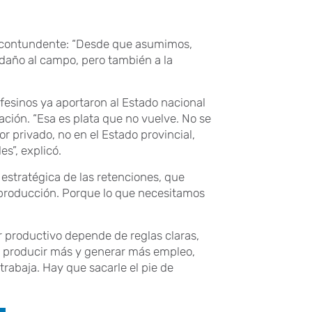
e contundente: “Desde que asumimos,
 daño al campo, pero también a la
fesinos ya aportaron al Estado nacional
ción. “Esa es plata que no vuelve. No se
r privado, no en el Estado provincial,
s”, explicó.
 estratégica de las retenciones, que
la producción. Porque lo que necesitamos
ior productivo depende de reglas claras,
e producir más y generar más empleo,
trabaja. Hay que sacarle el pie de