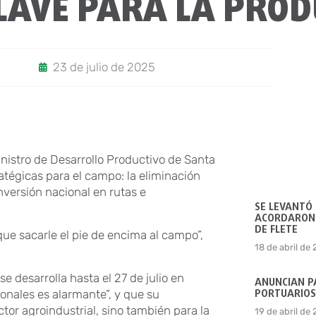
LAVE PARA LA PROD
23 de julio de 2025
inistro de Desarrollo Productivo de Santa
atégicas para el campo: la eliminación
nversión nacional en rutas e
SE LEVANTÓ
ACORDARON 
DE FLETE
que sacarle el pie de encima al campo”,
18 de abril de
se desarrolla hasta el 27 de julio en
ANUNCIAN P
PORTUARIOS
ionales es alarmante”, y que su
ctor agroindustrial, sino también para la
19 de abril de