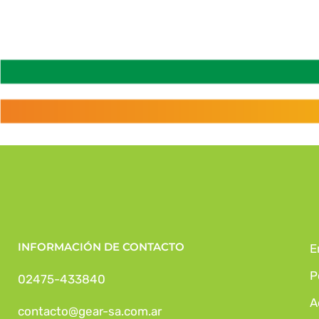
INFORMACIÓN DE CONTACTO
E
P
02475-433840
A
contacto@gear-sa.com.ar