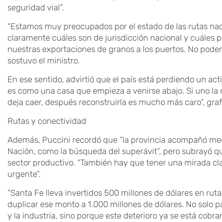
seguridad vial”.
“Estamos muy preocupados por el estado de las rutas nac
claramente cuáles son de jurisdicción nacional y cuáles pr
nuestras exportaciones de granos a los puertos. No podem
sostuvo el ministro.
En ese sentido, advirtió que el país está perdiendo un acti
es como una casa que empieza a venirse abajo. Si uno la m
deja caer, después reconstruirla es mucho más caro”, graf
Rutas y conectividad
Además, Puccini recordó que “la provincia acompañó medi
Nación, como la búsqueda del superávit”, pero subrayó q
sector productivo. “También hay que tener una mirada cla
urgente”.
“Santa Fe lleva invertidos 500 millones de dólares en ru
duplicar ese monto a 1.000 millones de dólares. No solo pa
y la industria, sino porque este deterioro ya se está cobra