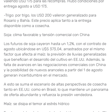
valiendo USD 175 para las recompras. Hubo condiciones por
entrega agosto a USD 173.
-Trigo: por trigo, los USD 200 valieron generalizado para
Rosario y Bahía. Este precio aplica tanto a la entrega
disponible como a cosecha.
Soja: clima favorable y tensión comercial con China
Los futuros de soja cayeron hasta un 1,2%, con el contrato de
agosto ubicándose en U$S 373,04, arrastrados por el mismo
factor que afecta al maíz: la previsión de lluvias generalizadas
que benefician el desarrollo del cultivo en EE.UU. Además, la
falta de avances en las negociaciones comerciales con China
y la posibilidad de nuevos aranceles a partir del 1 de agosto
generan incertidumbre en el mercado.
A esto se suma el escenario de altas perspectivas de cosecha
tanto en EE.UU. como en Brasil, lo que mantiene un panorama
de oferta abundante y refuerza la presión vendedora.
Maíz: se disipa el temor al estrés hídrico