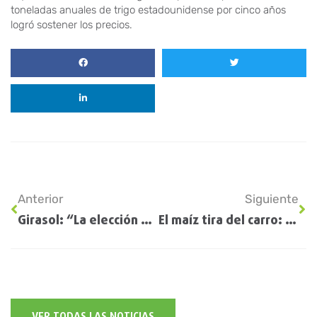
toneladas anuales de trigo estadounidense por cinco años
logró sostener los precios.
Anterior
Siguiente
Girasol: “La elección del híbrido empieza por entender a dónde vamos a sembrar”
El maíz tira del carro: el cereal argentino mantiene su presencia en el mercado internacional