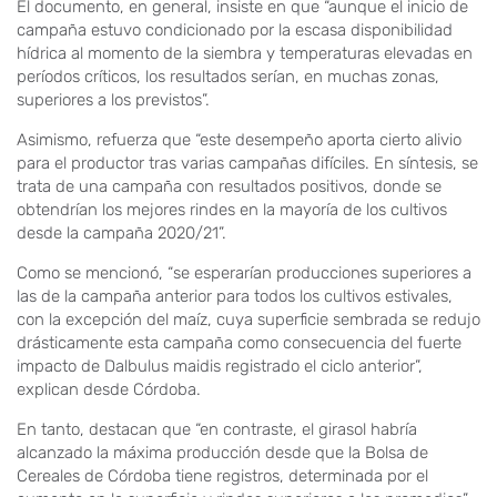
El documento, en general, insiste en que “aunque el inicio de
campaña estuvo condicionado por la escasa disponibilidad
hídrica al momento de la siembra y temperaturas elevadas en
períodos críticos, los resultados serían, en muchas zonas,
superiores a los previstos”.
Asimismo, refuerza que “este desempeño aporta cierto alivio
para el productor tras varias campañas difíciles. En síntesis, se
trata de una campaña con resultados positivos, donde se
obtendrían los mejores rindes en la mayoría de los cultivos
desde la campaña 2020/21”.
Como se mencionó, “se esperarían producciones superiores a
las de la campaña anterior para todos los cultivos estivales,
con la excepción del maíz, cuya superficie sembrada se redujo
drásticamente esta campaña como consecuencia del fuerte
impacto de Dalbulus maidis registrado el ciclo anterior”,
explican desde Córdoba.
En tanto, destacan que “en contraste, el girasol habría
alcanzado la máxima producción desde que la Bolsa de
Cereales de Córdoba tiene registros, determinada por el