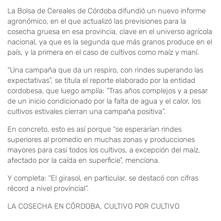
La Bolsa de Cereales de Córdoba difundió un nuevo informe
agronómico, en el que actualizó las previsiones para la
cosecha gruesa en esa provincia, clave en el universo agrícola
nacional, ya que es la segunda que más granos produce en el
país, y la primera en el caso de cultivos como maíz y maní.
“Una campaña que da un respiro, con rindes superando las
expectativas”, se titula el reporte elaborado por la entidad
cordobesa, que luego amplía: “Tras años complejos y a pesar
de un inicio condicionado por la falta de agua y el calor, los
cultivos estivales cierran una campaña positiva”.
En concreto, esto es así porque “se esperarían rindes
superiores al promedio en muchas zonas y producciones
mayores para casi todos los cultivos, a excepción del maíz,
afectado por la caída en superficie”, menciona.
Y completa: “El girasol, en particular, se destacó con cifras
récord a nivel provincial”.
LA COSECHA EN CÓRDOBA, CULTIVO POR CULTIVO