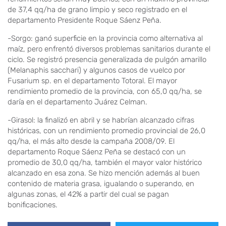
de 37,4 qq/ha de grano limpio y seco registrado en el
departamento Presidente Roque Sáenz Peña.
-Sorgo: ganó superficie en la provincia como alternativa al
maíz, pero enfrentó diversos problemas sanitarios durante el
ciclo. Se registró presencia generalizada de pulgón amarillo
(Melanaphis sacchari) y algunos casos de vuelco por
Fusarium sp. en el departamento Totoral. El mayor
rendimiento promedio de la provincia, con 65,0 qq/ha, se
daría en el departamento Juárez Celman.
-Girasol: la finalizó en abril y se habrían alcanzado cifras
históricas, con un rendimiento promedio provincial de 26,0
qq/ha, el más alto desde la campaña 2008/09. El
departamento Roque Sáenz Peña se destacó con un
promedio de 30,0 qq/ha, también el mayor valor histórico
alcanzado en esa zona. Se hizo mención además al buen
contenido de materia grasa, igualando o superando, en
algunas zonas, el 42% a partir del cual se pagan
bonificaciones.