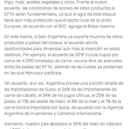
trigo, maíz, aceites vegetales y vinos. Frente al nuevo
acuerdo, las condiciones de acceso de estos productos al
EFTA serán fundamentales, ya que el agro de este bloque
tiene aún más protección que el sector rural de la Unión
Europea, de acuerdo con el BID”, agrega la Bolsa rosarina.
En este marco, si bien Argentina ya exporta muchos de estos
productos a países del bloque, el acuerdo abriría
oportunidades para dinamizar aún más la inserción en estos
destinos. Por ejemplo, el acuerdo de 2019 incluía cupos por
cerca de 4.000 toneladas de carne vacuna libre de aranceles
entre los países del EFTA, además de las cuotas ya existentes
en las que Mercosur participa.
Sin acuerdo, aun así, Argentina provee una porción amplia de
las importaciones de Suiza: el 26% de las importaciones de
carne de caballo, el 24% de los jugos cítricos, el 20% de las
pieles, el 11% del aceite de maní, el 8% de la miel y el 7% de la
carne bovina importada por Suiza, de acuerdo con la Agencia
Argentina de Inversiones y Comercio Internacional.
Asimismo, nuestro país abastece el 39% del maní sin cáscara