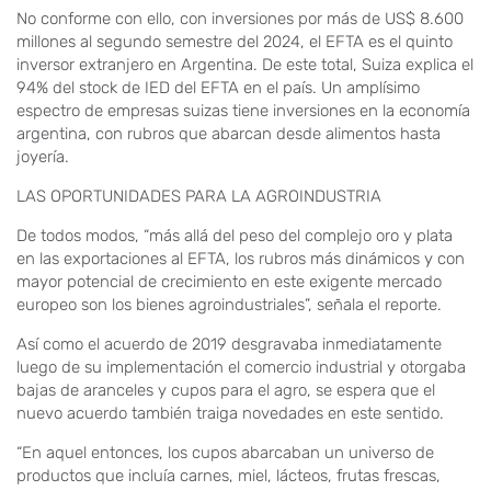
No conforme con ello, con inversiones por más de US$ 8.600
millones al segundo semestre del 2024, el EFTA es el quinto
inversor extranjero en Argentina. De este total, Suiza explica el
94% del stock de IED del EFTA en el país. Un amplísimo
espectro de empresas suizas tiene inversiones en la economía
argentina, con rubros que abarcan desde alimentos hasta
joyería.
LAS OPORTUNIDADES PARA LA AGROINDUSTRIA
De todos modos, “más allá del peso del complejo oro y plata
en las exportaciones al EFTA, los rubros más dinámicos y con
mayor potencial de crecimiento en este exigente mercado
europeo son los bienes agroindustriales”, señala el reporte.
Así como el acuerdo de 2019 desgravaba inmediatamente
luego de su implementación el comercio industrial y otorgaba
bajas de aranceles y cupos para el agro, se espera que el
nuevo acuerdo también traiga novedades en este sentido.
“En aquel entonces, los cupos abarcaban un universo de
productos que incluía carnes, miel, lácteos, frutas frescas,