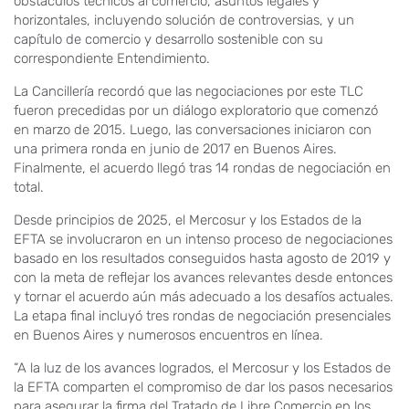
obstáculos técnicos al comercio, asuntos legales y
horizontales, incluyendo solución de controversias, y un
capítulo de comercio y desarrollo sostenible con su
correspondiente Entendimiento.
La Cancillería recordó que las negociaciones por este TLC
fueron precedidas por un diálogo exploratorio que comenzó
en marzo de 2015. Luego, las conversaciones iniciaron con
una primera ronda en junio de 2017 en Buenos Aires.
Finalmente, el acuerdo llegó tras 14 rondas de negociación en
total.
Desde principios de 2025, el Mercosur y los Estados de la
EFTA se involucraron en un intenso proceso de negociaciones
basado en los resultados conseguidos hasta agosto de 2019 y
con la meta de reflejar los avances relevantes desde entonces
y tornar el acuerdo aún más adecuado a los desafíos actuales.
La etapa final incluyó tres rondas de negociación presenciales
en Buenos Aires y numerosos encuentros en línea.
“A la luz de los avances logrados, el Mercosur y los Estados de
la EFTA comparten el compromiso de dar los pasos necesarios
para asegurar la firma del Tratado de Libre Comercio en los