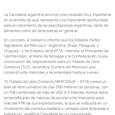
La Cancillería argentina anunció una novedad muy importante
en el sentido de que representa una importante oportunidad
para el crecimiento de las exportaciones argentinas, tanto de
alimentos como de otros bienes en general.
En concreto, el Gobierno informó que los Estados Partes
Signatarios del Mercosur -Argentina, Brasil, Paraguay y
Uruguay- y los Estados de la EFTA -Islandia, el Principado de
Liechtenstein, el Reino de Noruega y la Confederación Suiza-
concluyeron las negociaciones para un Tratado de Libre
Comercio (TLC), durante la Cumbre del Mercosur que
comenzó este miércoles y se extenderá hasta el jueves.
“El Tratado de Libre Comercio MERCOSUR – EFTA creará un
área de libre comercio de casi 300 millones de personas, con
un PIB combinado de más de U$S 4,3 trillones. Ambos lados
se beneficiarán de mejoras de acceso a los mercados para
más del 97% de sus exportaciones, lo que se traducirá en un
incremento del comercio bilateral y ventajas para empresas e
individuos”, resaltó la Cancillería en un comunicado.