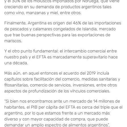
y el 30% de los moluscos importados por Noruega, que viene
creciendo en su demanda de productos argentinos tales
como vino, manzanas y miel, entre otros.
Finalmente, Argentina es origen del 46% de las importaciones
de pescados y calamares congelados de Islandia, mercado
que trae buenas perspectivas para las exportaciones de
mariscos.
Y el otro punto fundamental: el intercambio comercial entre
nuestro país y el EFTA es marcadamente superavitario hace
una década.
Más aún, en aquel entonces el acuerdo del 2019 incluía
capítulos sobre facilitación del comercio, medidas sanitarias y
fitosanitarias, comercio de servicios, inversiones, entre otros
aspectos de profundización de los vínculos comerciales.
“Si bien nos encontramos ante un mercado de 14 millones de
habitantes, el PIB per cápita del EFTA es cerca del triple que el
argentino, por lo que estamos frente a un mercado más
diverso y con mayor capacidad de compra, que puede
demandar un amplio espectro de alimentos argentinos”,