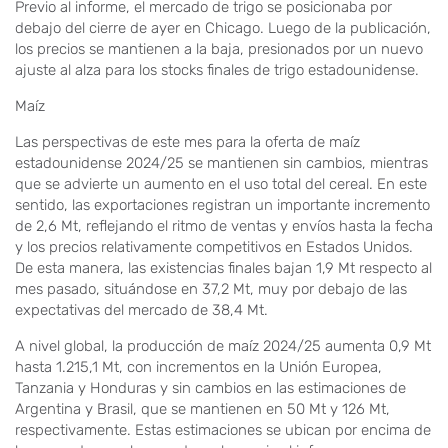
Previo al informe, el mercado de trigo se posicionaba por
debajo del cierre de ayer en Chicago. Luego de la publicación,
los precios se mantienen a la baja, presionados por un nuevo
ajuste al alza para los stocks finales de trigo estadounidense.
Maíz
Las perspectivas de este mes para la oferta de maíz
estadounidense 2024/25 se mantienen sin cambios, mientras
que se advierte un aumento en el uso total del cereal. En este
sentido, las exportaciones registran un importante incremento
de 2,6 Mt, reflejando el ritmo de ventas y envíos hasta la fecha
y los precios relativamente competitivos en Estados Unidos.
De esta manera, las existencias finales bajan 1,9 Mt respecto al
mes pasado, situándose en 37,2 Mt, muy por debajo de las
expectativas del mercado de 38,4 Mt.
A nivel global, la producción de maíz 2024/25 aumenta 0,9 Mt
hasta 1.215,1 Mt, con incrementos en la Unión Europea,
Tanzania y Honduras y sin cambios en las estimaciones de
Argentina y Brasil, que se mantienen en 50 Mt y 126 Mt,
respectivamente. Estas estimaciones se ubican por encima de