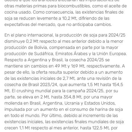
otras materias primas para biocombustibles, como el aceite de
cocina usado. Como consecuencia, las existencias finales de
soja se reducen levemente a 10,2 Mt, difiriendo de las
expectativas del mercado, que no anticipaba cambios.
En el plano internacional, la producción de soja para 2024/25
disminuye 0,2 Mt respecto al mes anterior debido a la menor
producción de Bolivia, compensada en parte por la mayor
producción de Sudáfrica, Emiratos Árabes y la Unión Europea.
Respecto a Argentina y Brasil, la cosecha 2024/25 se
mantiene sin cambios en 49 Mt y 169 Mt, respectivamente. A
pesar de ello, la oferta resulta superior debido a un aumento
de las existencias iniciales de 2,7 Mt, ante una revisión de la
cosecha de Brasil 2023/24, que aumenta 1,5 Mt hasta 154,5
Mt. El crushing mundial para la campaña 2024/25, por su
parte, se eleva en 2 Mt, hasta 354,8 Mt, por una mayor
molienda en Brasil, Argentina, Ucrania y Estados Unidos,
impulsada por un aumento en el consumo de harina de soja
en todo el mundo. Por último, debido al incremento de las
existencias iniciales, las existencias finales mundiales de soja
crecen 1,1 Mt respecto al mes anterior, hasta 122,5 Mt, por