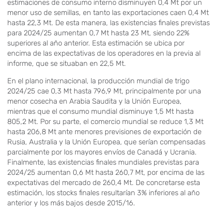
estimaciones de consumo interno disminuyen 0,4 Mt por un
menor uso de semillas, en tanto las exportaciones caen 0,4 Mt
hasta 22,3 Mt. De esta manera, las existencias finales previstas
para 2024/25 aumentan 0,7 Mt hasta 23 Mt, siendo 22%
superiores al año anterior. Esta estimación se ubica por
encima de las expectativas de los operadores en la previa al
informe, que se situaban en 22,5 Mt.
En el plano internacional, la producción mundial de trigo
2024/25 cae 0,3 Mt hasta 796,9 Mt, principalmente por una
menor cosecha en Arabia Saudita y la Unión Europea,
mientras que el consumo mundial disminuye 1,5 Mt hasta
805,2 Mt. Por su parte, el comercio mundial se reduce 1,3 Mt
hasta 206,8 Mt ante menores previsiones de exportación de
Rusia, Australia y la Unión Europea, que serían compensadas
parcialmente por los mayores envíos de Canadá y Ucrania.
Finalmente, las existencias finales mundiales previstas para
2024/25 aumentan 0,6 Mt hasta 260,7 Mt, por encima de las
expectativas del mercado de 260,4 Mt. De concretarse esta
estimación, los stocks finales resultarían 3% inferiores al año
anterior y los más bajos desde 2015/16.