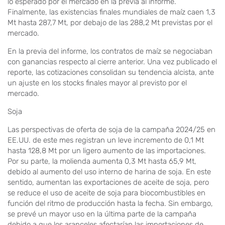
lo esperado por el mercado en la previa al informe.
Finalmente, las existencias finales mundiales de maíz caen 1,3
Mt hasta 287,7 Mt, por debajo de las 288,2 Mt previstas por el
mercado.
En la previa del informe, los contratos de maíz se negociaban
con ganancias respecto al cierre anterior. Una vez publicado el
reporte, las cotizaciones consolidan su tendencia alcista, ante
un ajuste en los stocks finales mayor al previsto por el
mercado.
Soja
Las perspectivas de oferta de soja de la campaña 2024/25 en
EE.UU. de este mes registran un leve incremento de 0,1 Mt
hasta 128,8 Mt por un ligero aumento de las importaciones.
Por su parte, la molienda aumenta 0,3 Mt hasta 65,9 Mt,
debido al aumento del uso interno de harina de soja. En este
sentido, aumentan las exportaciones de aceite de soja, pero
se reduce el uso de aceite de soja para biocombustibles en
función del ritmo de producción hasta la fecha. Sin embargo,
se prevé un mayor uso en la última parte de la campaña
debido a que los aranceles afectarían las importaciones de