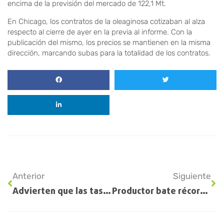
encima de la previsión del mercado de 122,1 Mt.
En Chicago, los contratos de la oleaginosa cotizaban al alza
respecto al cierre de ayer en la previa al informe. Con la
publicación del mismo, los precios se mantienen en la misma
dirección, marcando subas para la totalidad de los contratos.
Anterior
Siguiente
Advierten que las tasas viales y guías de traslado se han convertido en “herramientas recaudatorias abusivas”
Productor bate récord de cosecha de soja en Brasil