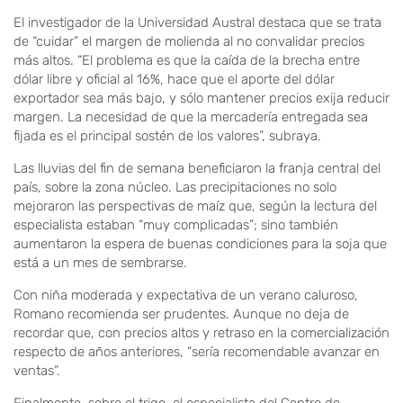
El investigador de la Universidad Austral destaca que se trata
de “cuidar” el margen de molienda al no convalidar precios
más altos. “El problema es que la caída de la brecha entre
dólar libre y oficial al 16%, hace que el aporte del dólar
exportador sea más bajo, y sólo mantener precios exija reducir
margen. La necesidad de que la mercadería entregada sea
fijada es el principal sostén de los valores”, subraya.
Las lluvias del fin de semana beneficiaron la franja central del
país, sobre la zona núcleo. Las precipitaciones no solo
mejoraron las perspectivas de maíz que, según la lectura del
especialista estaban “muy complicadas”; sino también
aumentaron la espera de buenas condiciones para la soja que
está a un mes de sembrarse.
Con niña moderada y expectativa de un verano caluroso,
Romano recomienda ser prudentes. Aunque no deja de
recordar que, con precios altos y retraso en la comercialización
respecto de años anteriores, “sería recomendable avanzar en
ventas”.