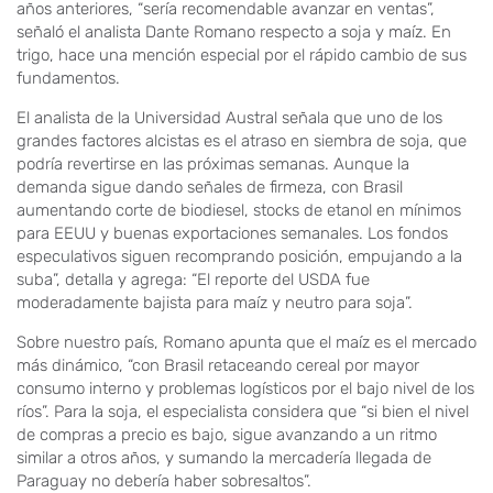
años anteriores, “sería recomendable avanzar en ventas”,
señaló el analista Dante Romano respecto a soja y maíz. En
trigo, hace una mención especial por el rápido cambio de sus
fundamentos.
El analista de la Universidad Austral señala que uno de los
grandes factores alcistas es el atraso en siembra de soja, que
podría revertirse en las próximas semanas. Aunque la
demanda sigue dando señales de firmeza, con Brasil
aumentando corte de biodiesel, stocks de etanol en mínimos
para EEUU y buenas exportaciones semanales. Los fondos
especulativos siguen recomprando posición, empujando a la
suba”, detalla y agrega: “El reporte del USDA fue
moderadamente bajista para maíz y neutro para soja”.
Sobre nuestro país, Romano apunta que el maíz es el mercado
más dinámico, “con Brasil retaceando cereal por mayor
consumo interno y problemas logísticos por el bajo nivel de los
ríos”. Para la soja, el especialista considera que “si bien el nivel
de compras a precio es bajo, sigue avanzando a un ritmo
similar a otros años, y sumando la mercadería llegada de
Paraguay no debería haber sobresaltos”.