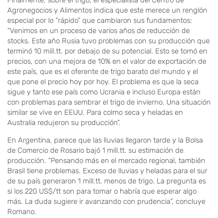
Finalmente, sobre el trigo, el especialista del Centro de
Agronegocios y Alimentos indica que este merece un renglón
especial por lo “rápido” que cambiaron sus fundamentos:
“Venimos en un proceso de varios años de reducción de
stocks. Este año Rusia tuvo problemas con su producción que
terminó 10 mill.tt. por debajo de su potencial. Esto se tomó en
precios, con una mejora de 10% en el valor de exportación de
este país, que es el oferente de trigo barato del mundo y el
que pone el precio hoy por hoy. El problema es que la seca
sigue y tanto ese país como Ucrania e incluso Europa están
con problemas para sembrar el trigo de invierno. Una situación
similar se vive en EEUU. Para colmo seca y heladas en
Australia redujeron su producción”.
En Argentina, parece que las lluvias llegaron tarde y la Bolsa
de Comercio de Rosario bajó 1 mill.tt. su estimación de
producción. “Pensando más en el mercado regional, también
Brasil tiene problemas. Exceso de lluvias y heladas para el sur
de su país generaron 1 mill.tt. menos de trigo. La pregunta es
si los 220 US$/tt son para tomar o habría que esperar algo
más. La duda sugiere ir avanzando con prudencia”, concluye
Romano.