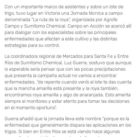
Con un importante marco de asistentes y sobre un lote de
trigo, tuvo lugar en Victoria una Jornada técnica a campo
denominada “La ruta de la roya”, organizada por Agrofe
Campo y Sumitomo Chemical. Campo en Acción se acercó allí
para dialogar con los especialistas sobre las principales
enfermedades que afectan a este cultivo y las distintas
estrategias para su control.
La coordinadora regional de Mercados para Santa Fe y Entre
Ríos de Sumitomo Chemical, Luz Guerra, sostuvo que aunque
lo esperable sería pensar que con las pocas precipitaciones
que presenta la campaña actual no vamos a encontrar
enfermedades, “de repente cuando venís al lote te das cuenta
que la mancha amarilla está presente y la roya también,
encontramos roya amarilla y algo de anaranjada. Esto amerita
siempre el monitoreo y estar atento para tomar las decisiones
en el momento oportuno”.
Guerra añadió que la jornada lleva este nombre “porque es la
enfermedad que generalmente dispara las aplicaciones en los
trigos. Si bien en Entre Ríos se está viendo hace algunas