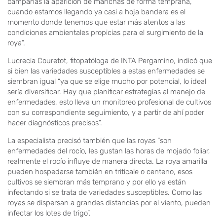
campañas la aparición de manchas de forma temprana,
cuando estamos llegando ya casi a hoja bandera es el
momento donde tenemos que estar más atentos a las
condiciones ambientales propicias para el surgimiento de la
roya”.
Lucrecia Couretot, fitopatóloga de INTA Pergamino, indicó que
si bien las variedades susceptibles a estas enfermedades se
siembran igual “ya que se elige mucho por potencial, lo ideal
sería diversificar. Hay que planificar estrategias al manejo de
enfermedades, esto lleva un monitoreo profesional de cultivos
con su correspondiente seguimiento, y a partir de ahí poder
hacer diagnósticos precisos”.
La especialista precisó también que las royas “son
enfermedades del rocío, les gustan las horas de mojado foliar,
realmente el rocío influye de manera directa. La roya amarilla
pueden hospedarse también en triticale o centeno, esos
cultivos se siembran más temprano y por ello ya están
infectando si se trata de variedades susceptibles. Como las
royas se dispersan a grandes distancias por el viento, pueden
infectar los lotes de trigo”.