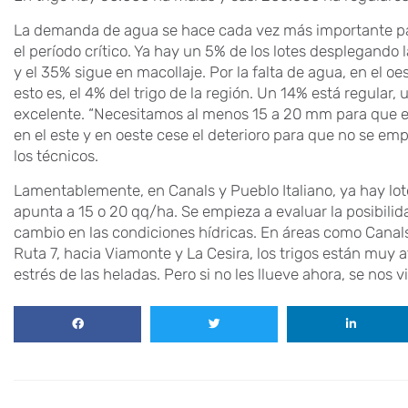
La demanda de agua se hace cada vez más importante para
el período crítico. Ya hay un 5% de los lotes desplegand
y el 35% sigue en macollaje. Por la falta de agua, en el o
esto es, el 4% del trigo de la región. Un 14% está regul
excelente. “Necesitamos al menos 15 a 20 mm para que el
en el este y en oeste cese el deterioro para que no se emp
los técnicos.
Lamentablemente, en Canals y Pueblo Italiano, ya hay lot
apunta a 15 o 20 qq/ha. Se empieza a evaluar la posibilid
cambio en las condiciones hídricas. En áreas como Canals y
Ruta 7, hacia Viamonte y La Cesira, los trigos están muy 
estrés de las heladas. Pero si no les llueve ahora, se nos 