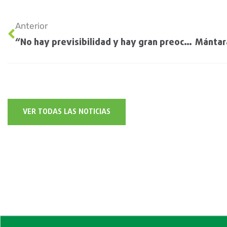
Anterior
“No hay previsibilidad y hay gran preocupación, pero el productor igual sembrará”
VER TODAS LAS NOTICIAS