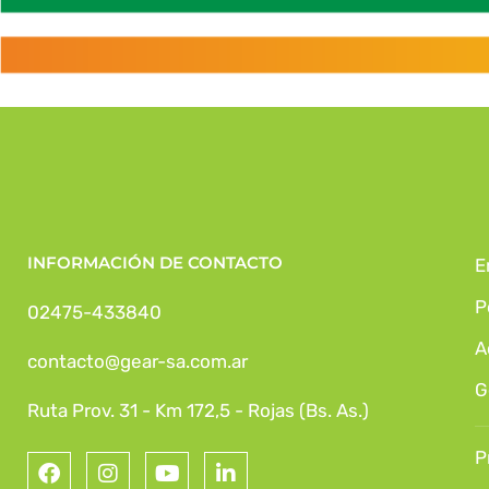
INFORMACIÓN DE CONTACTO
E
P
02475-433840
A
contacto@gear-sa.com.ar
G
Ruta Prov. 31 - Km 172,5 - Rojas (Bs. As.)
P