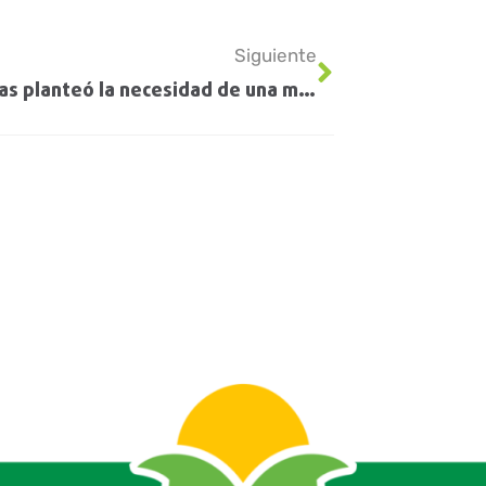
Siguiente
Mántaras planteó la necesidad de una matriz logística multimodal en la provincia