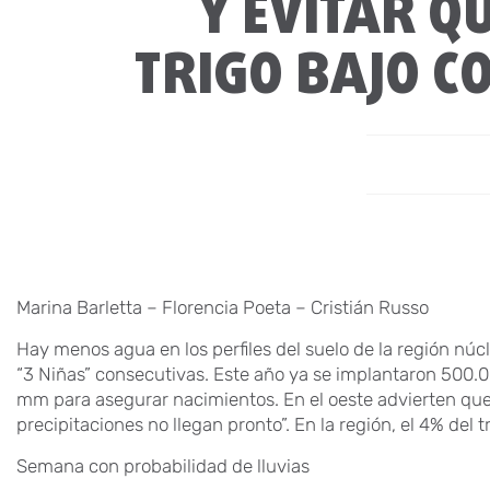
Y EVITAR Q
TRIGO BAJO C
Marina Barletta – Florencia Poeta – Cristián Russo
Hay menos agua en los perfiles del suelo de la región nú
“3 Niñas” consecutivas. Este año ya se implantaron 500.0
mm para asegurar nacimientos. En el oeste advierten que “
precipitaciones no llegan pronto”. En la región, el 4% del t
Semana con probabilidad de lluvias