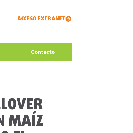
ACCESO EXTRANET
Contacto
LLOVER
N MAÍZ