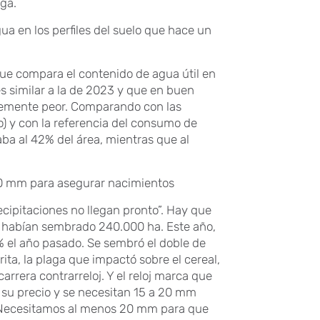
aga.
gua en los perfiles del suelo que hace un
que compara el contenido de agua útil en
 es similar a la de 2023 y que en buen
iblemente peor. Comparando con las
o) y con la referencia del consumo de
ba al 42% del área, mientras que al
20 mm para asegurar nacimientos
precipitaciones no llegan pronto”. Hay que
 habían sembrado 240.000 ha. Este año,
 el año pasado. Se sembró el doble de
ta, la plaga que impactó sobre el cereal,
rrera contrarreloj. Y el reloj marca que
e su precio y se necesitan 15 a 20 mm
“Necesitamos al menos 20 mm para que