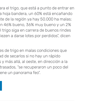
 el trigo, que está a punto de entrar en
o la hoja bandera, un 60% está encañando
este de la región ya hay 50.000 ha malas;
ar, un 46% bueno, 36% muy bueno y un 2%
 trigo siga en carrera de buenos rindes
iezen a darse lotes por perdidos”, dicen
es de trigo en malas condiciones que
ad de secarlos si no hay un rápido
 más allá, al oeste, en dirección a la
atrasados, “se recuperaron un poco del
viene un panorama feo”.