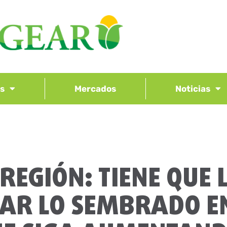
os
Mercados
Noticias
 REGIÓN: TIENE QUE 
AR LO SEMBRADO E