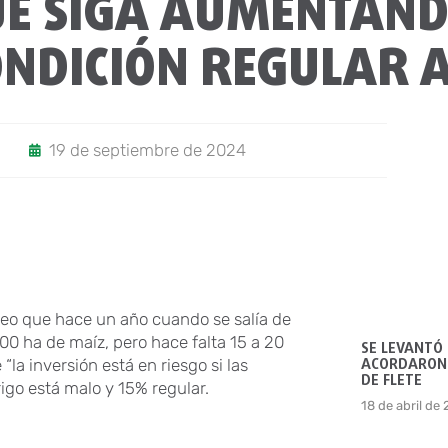
UE SIGA AUMENTAND
ONDICIÓN REGULAR 
19 de septiembre de 2024
cleo que hace un año cuando se salía de
00 ha de maíz, pero hace falta 15 a 20
SE LEVANTÓ
ACORDARON 
la inversión está en riesgo si las
DE FLETE
rigo está malo y 15% regular.
18 de abril de