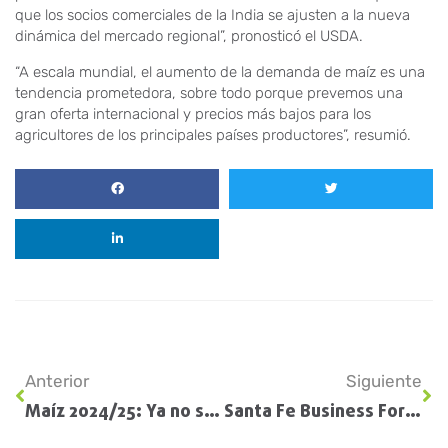
que los socios comerciales de la India se ajusten a la nueva
dinámica del mercado regional”, pronosticó el USDA.
“A escala mundial, el aumento de la demanda de maíz es una
tendencia prometedora, sobre todo porque prevemos una
gran oferta internacional y precios más bajos para los
agricultores de los principales países productores”, resumió.
Anterior
Siguiente
Maíz 2024/25: Ya no se habla de aumentar superficie, sino de contener el recorte
Santa Fe Business Forum: compradores extranjeros recorren empresas de la provincia