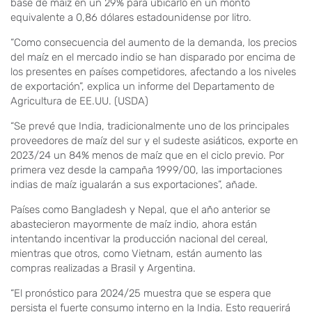
base de maíz en un 29% para ubicarlo en un monto
equivalente a 0,86 dólares estadounidense por litro.
“Como consecuencia del aumento de la demanda, los precios
del maíz en el mercado indio se han disparado por encima de
los presentes en países competidores, afectando a los niveles
de exportación”, explica un informe del Departamento de
Agricultura de EE.UU. (USDA)
“Se prevé que India, tradicionalmente uno de los principales
proveedores de maíz del sur y el sudeste asiáticos, exporte en
2023/24 un 84% menos de maíz que en el ciclo previo. Por
primera vez desde la campaña 1999/00, las importaciones
indias de maíz igualarán a sus exportaciones”, añade.
Países como Bangladesh y Nepal, que el año anterior se
abastecieron mayormente de maíz indio, ahora están
intentando incentivar la producción nacional del cereal,
mientras que otros, como Vietnam, están aumento las
compras realizadas a Brasil y Argentina.
“El pronóstico para 2024/25 muestra que se espera que
persista el fuerte consumo interno en la India. Esto requerirá