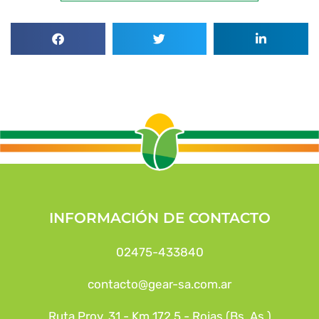
INFORMACIÓN DE CONTACTO
02475-433840
contacto@gear-sa.com.ar
Ruta Prov. 31 - Km 172,5 - Rojas (Bs. As.)