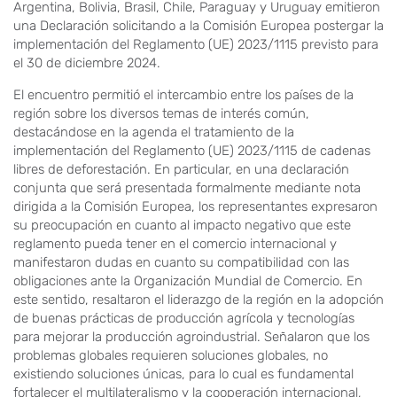
Argentina, Bolivia, Brasil, Chile, Paraguay y Uruguay emitieron
una Declaración solicitando a la Comisión Europea postergar la
implementación del Reglamento (UE) 2023/1115 previsto para
el 30 de diciembre 2024.
El encuentro permitió el intercambio entre los países de la
región sobre los diversos temas de interés común,
destacándose en la agenda el tratamiento de la
implementación del Reglamento (UE) 2023/1115 de cadenas
libres de deforestación. En particular, en una declaración
conjunta que será presentada formalmente mediante nota
dirigida a la Comisión Europea, los representantes expresaron
su preocupación en cuanto al impacto negativo que este
reglamento pueda tener en el comercio internacional y
manifestaron dudas en cuanto su compatibilidad con las
obligaciones ante la Organización Mundial de Comercio. En
este sentido, resaltaron el liderazgo de la región en la adopción
de buenas prácticas de producción agrícola y tecnologías
para mejorar la producción agroindustrial. Señalaron que los
problemas globales requieren soluciones globales, no
existiendo soluciones únicas, para lo cual es fundamental
fortalecer el multilateralismo y la cooperación internacional,