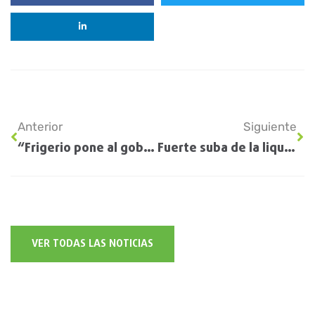
Anterior
Siguiente
“Frigerio pone al gobierno del lado de los productores”
Fuerte suba de la liquidación de divisas del sector agroexportador
VER TODAS LAS NOTICIAS