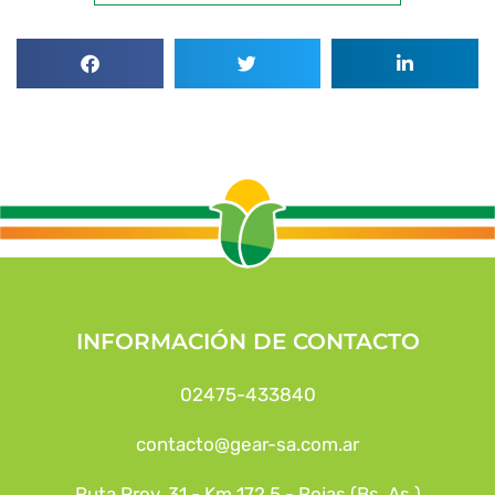
INFORMACIÓN DE CONTACTO
02475-433840
contacto@gear-sa.com.ar
Ruta Prov. 31 - Km 172,5 - Rojas (Bs. As.)