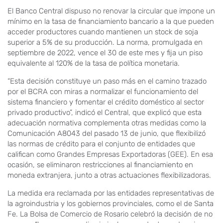
El Banco Central dispuso no renovar la circular que impone un
mínimo en la tasa de financiamiento bancario a la que pueden
acceder productores cuando mantienen un stock de soja
superior a 5% de su producción. La norma, promulgada en
septiembre de 2022, vence el 30 de este mes y fija un piso
equivalente al 120% de la tasa de política monetaria.
“Esta decisión constituye un paso más en el camino trazado
por el BCRA con miras a normalizar el funcionamiento del
sistema financiero y fomentar el crédito doméstico al sector
privado productivo”, indicó el Central, que explicó que esta
adecuación normativa complementa otras medidas como la
Comunicación A8043 del pasado 13 de junio, que flexibilizó
las normas de crédito para el conjunto de entidades que
califican como Grandes Empresas Exportadoras (GEE). En esa
ocasión, se eliminaron restricciones al financiamiento en
moneda extranjera, junto a otras actuaciones flexibilizadoras.
La medida era reclamada por las entidades representativas de
la agroindustria y los gobiernos provinciales, como el de Santa
Fe. La Bolsa de Comercio de Rosario celebró la decisión de no