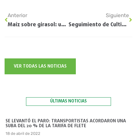
Anterior
Siguiente
Maíz sobre girasol: una rotación poco usual, pero que puede ser una alternativa para confiar
Seguimiento de Cultivos EE.UU: Informe USDA
VER TODAS LAS NOTICIAS
ÚLTIMAS NOTICIAS
SE LEVANTÓ EL PARO: TRANSPORTISTAS ACORDARON UNA
SUBA DEL 20 % DE LA TARIFA DE FLETE
18 de abril de 2022