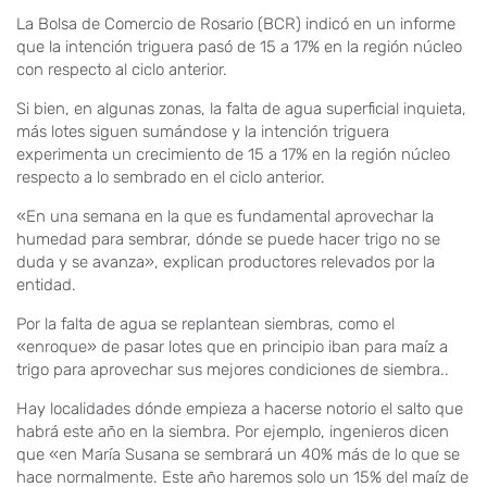
La Bolsa de Comercio de Rosario (BCR) indicó en un informe
que la intención triguera pasó de 15 a 17% en la región núcleo
con respecto al ciclo anterior.
Si bien, en algunas zonas, la falta de agua superficial inquieta,
más lotes siguen sumándose y la intención triguera
experimenta un crecimiento de 15 a 17% en la región núcleo
respecto a lo sembrado en el ciclo anterior.
«En una semana en la que es fundamental aprovechar la
humedad para sembrar, dónde se puede hacer trigo no se
duda y se avanza», explican productores relevados por la
entidad.
Por la falta de agua se replantean siembras, como el
«enroque» de pasar lotes que en principio iban para maíz a
trigo para aprovechar sus mejores condiciones de siembra..
Hay localidades dónde empieza a hacerse notorio el salto que
habrá este año en la siembra. Por ejemplo, ingenieros dicen
que «en María Susana se sembrará un 40% más de lo que se
hace normalmente. Este año haremos solo un 15% del maíz de