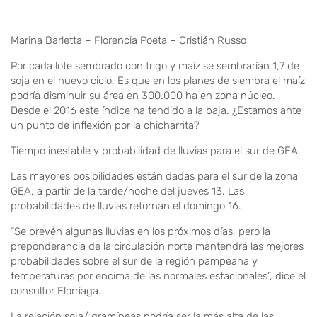
Marina Barletta – Florencia Poeta – Cristián Russo
Por cada lote sembrado con trigo y maíz se sembrarían 1,7 de
soja en el nuevo ciclo. Es que en los planes de siembra el maíz
podría disminuir su área en 300.000 ha en zona núcleo.
Desde el 2016 este índice ha tendido a la baja. ¿Estamos ante
un punto de inflexión por la chicharrita?
Tiempo inestable y probabilidad de lluvias para el sur de GEA
Las mayores posibilidades están dadas para el sur de la zona
GEA, a partir de la tarde/noche del jueves 13. Las
probabilidades de lluvias retornan el domingo 16.
“Se prevén algunas lluvias en los próximos días, pero la
preponderancia de la circulación norte mantendrá las mejores
probabilidades sobre el sur de la región pampeana y
temperaturas por encima de las normales estacionales”, dice el
consultor Elorriaga.
La relación soja/ gramíneas podría ser la más alta de las