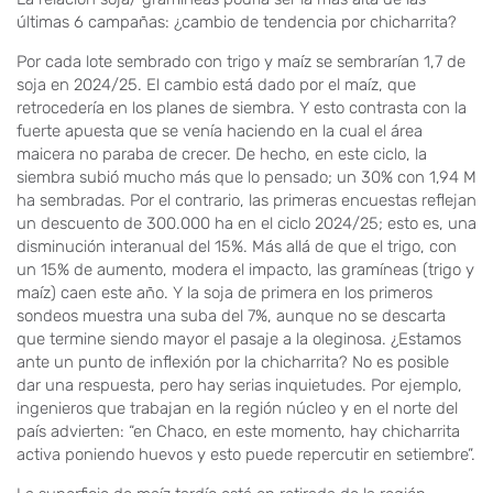
últimas 6 campañas: ¿cambio de tendencia por chicharrita?
Por cada lote sembrado con trigo y maíz se sembrarían 1,7 de
soja en 2024/25. El cambio está dado por el maíz, que
retrocedería en los planes de siembra. Y esto contrasta con la
fuerte apuesta que se venía haciendo en la cual el área
maicera no paraba de crecer. De hecho, en este ciclo, la
siembra subió mucho más que lo pensado; un 30% con 1,94 M
ha sembradas. Por el contrario, las primeras encuestas reflejan
un descuento de 300.000 ha en el ciclo 2024/25; esto es, una
disminución interanual del 15%. Más allá de que el trigo, con
un 15% de aumento, modera el impacto, las gramíneas (trigo y
maíz) caen este año. Y la soja de primera en los primeros
sondeos muestra una suba del 7%, aunque no se descarta
que termine siendo mayor el pasaje a la oleginosa. ¿Estamos
ante un punto de inflexión por la chicharrita? No es posible
dar una respuesta, pero hay serias inquietudes. Por ejemplo,
ingenieros que trabajan en la región núcleo y en el norte del
país advierten: “en Chaco, en este momento, hay chicharrita
activa poniendo huevos y esto puede repercutir en setiembre”.