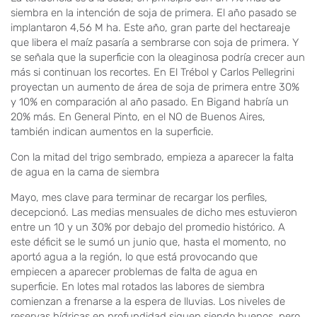
siembra en la intención de soja de primera. El año pasado se
implantaron 4,56 M ha. Este año, gran parte del hectareaje
que libera el maíz pasaría a sembrarse con soja de primera. Y
se señala que la superficie con la oleaginosa podría crecer aun
más si continuan los recortes. En El Trébol y Carlos Pellegrini
proyectan un aumento de área de soja de primera entre 30%
y 10% en comparación al año pasado. En Bigand habría un
20% más. En General Pinto, en el NO de Buenos Aires,
también indican aumentos en la superficie.
Con la mitad del trigo sembrado, empieza a aparecer la falta
de agua en la cama de siembra
Mayo, mes clave para terminar de recargar los perfiles,
decepcionó. Las medias mensuales de dicho mes estuvieron
entre un 10 y un 30% por debajo del promedio histórico. A
este déficit se le sumó un junio que, hasta el momento, no
aportó agua a la región, lo que está provocando que
empiecen a aparecer problemas de falta de agua en
superficie. En lotes mal rotados las labores de siembra
comienzan a frenarse a la espera de lluvias. Los niveles de
reservas hídricas en profundidad siguen siendo buenos, pero