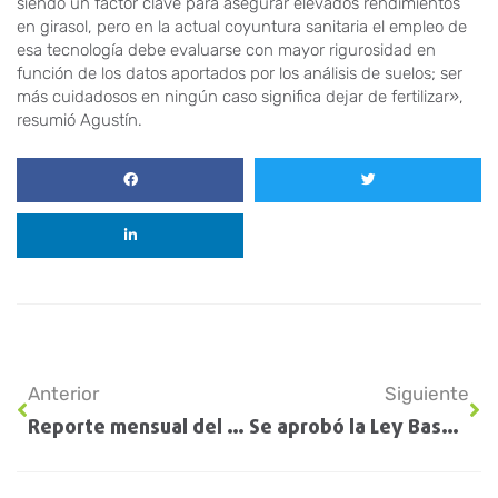
siendo un factor clave para asegurar elevados rendimientos
en girasol, pero en la actual coyuntura sanitaria el empleo de
esa tecnología debe evaluarse con mayor rigurosidad en
función de los datos aportados por los análisis de suelos; ser
más cuidadosos en ningún caso significa dejar de fertilizar»,
resumió Agustín.
Anterior
Siguiente
Reporte mensual del USDA
Se aprobó la Ley Bases y desde el campo esperan que “contribuya a una mayor seguridad jurídica”