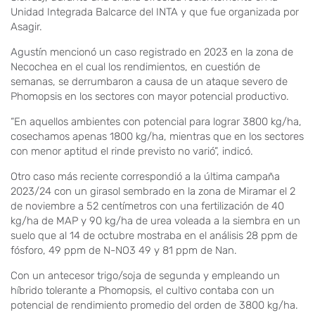
Unidad Integrada Balcarce del INTA y que fue organizada por
Asagir.
Agustín mencionó un caso registrado en 2023 en la zona de
Necochea en el cual los rendimientos, en cuestión de
semanas, se derrumbaron a causa de un ataque severo de
Phomopsis en los sectores con mayor potencial productivo.
“En aquellos ambientes con potencial para lograr 3800 kg/ha,
cosechamos apenas 1800 kg/ha, mientras que en los sectores
con menor aptitud el rinde previsto no varió”, indicó.
Otro caso más reciente correspondió a la última campaña
2023/24 con un girasol sembrado en la zona de Miramar el 2
de noviembre a 52 centímetros con una fertilización de 40
kg/ha de MAP y 90 kg/ha de urea voleada a la siembra en un
suelo que al 14 de octubre mostraba en el análisis 28 ppm de
fósforo, 49 ppm de N-NO3 49 y 81 ppm de Nan.
Con un antecesor trigo/soja de segunda y empleando un
híbrido tolerante a Phomopsis, el cultivo contaba con un
potencial de rendimiento promedio del orden de 3800 kg/ha.