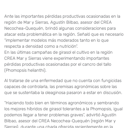
Ante las importantes pérdidas productivas ocasionadas en la
región de Mar y Sierras, Agustín Bilbao, asesor del CREA
Necochea-Quequén, brindó algunas consideraciones para
atacar esta problemática en la región. Señaló que es necesario
“implementar modelos más moderados tanto en lo que
respecta a densidad como a nutrición”.
En las últimas campañas de girasol el cultivo en la región
CREA Mar y Sierras viene experimentando importantes
pérdidas productivas ocasionadas por el cancro del tallo
(Phomopsis helianthi).
Al tratarse de una enfermedad que no cuenta con fungicidas
capaces de controlarla, las premisas agronómicas sobre las
que se sustentaba la oleaginosa pasaron a estar en discusión.
“Haciendo todo bien en términos agronómicos y sembrando
los mejores híbridos de girasol tolerantes a la Phomopsis, igual
podemos llegar a tener problemas graves”, advirtió Agustín
Bilbao, asesor del CREA Necochea-Quequén (región Mar y
Sierras), durante una charla ofrecida recientemente en la