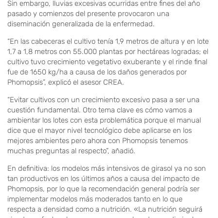
Sin embargo, lluvias excesivas ocurridas entre fines del año
pasado y comienzos del presente provocaron una
diseminación generalizada de la enfermedad.
“En las cabeceras el cultivo tenía 1,9 metros de altura y en lote
1,7 a 1,8 metros con 55.000 plantas por hectáreas logradas; el
cultivo tuvo crecimiento vegetativo exuberante y el rinde final
fue de 1650 kg/ha a causa de los daños generados por
Phomopsis”, explicó el asesor CREA.
“Evitar cultivos con un crecimiento excesivo pasa a ser una
cuestión fundamental. Otro tema clave es cómo vamos a
ambientar los lotes con esta problemática porque el manual
dice que el mayor nivel tecnológico debe aplicarse en los
mejores ambientes pero ahora con Phomopsis tenemos
muchas preguntas al respecto”, añadió.
En definitiva: los modelos más intensivos de girasol ya no son
tan productivos en los últimos años a causa del impacto de
Phomopsis, por lo que la recomendación general podría ser
implementar modelos más moderados tanto en lo que
respecta a densidad como a nutrición. «La nutrición seguirá