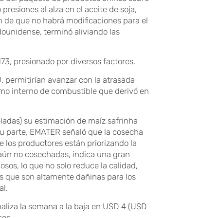
presiones al alza en el aceite de soja,
ón de que no habrá modificaciones para el
ounidense, terminó aliviando las
73, presionado por diversos factores.
. permitirían avanzar con la atrasada
umo interno de combustible que derivó en
ladas) su estimación de maíz safrinha
 su parte, EMATER señaló que la cosecha
los productores están priorizando la
 aún no cosechadas, indica una gran
os, lo que no solo reduce la calidad,
as que son altamente dañinas para los
al.
naliza la semana a la baja en USD 4 (USD
ses.