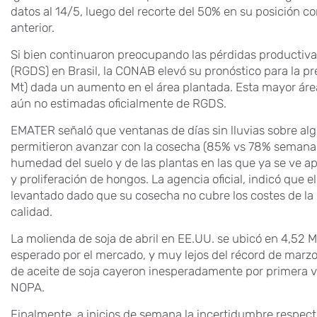
datos al 14/5, luego del recorte del 50% en su posición 
anterior.
Si bien continuaron preocupando las pérdidas productiva
(RGDS) en Brasil, la CONAB elevó su pronóstico para la p
Mt) dada un aumento en el área plantada. Esta mayor áre
aún no estimadas oficialmente de RGDS.
EMATER señaló que ventanas de días sin lluvias sobre alg
permitieron avanzar con la cosecha (85% vs 78% semana an
humedad del suelo y de las plantas en las que ya se ve a
y proliferación de hongos. La agencia oficial, indicó que
levantado dado que su cosecha no cubre los costes de la 
calidad.
La molienda de soja de abril en EE.UU. se ubicó en 4,52 M
esperado por el mercado, y muy lejos del récord de marzo
de aceite de soja cayeron inesperadamente por primera v
NOPA.
Finalmente, a inicios de semana la incertidumbre respec