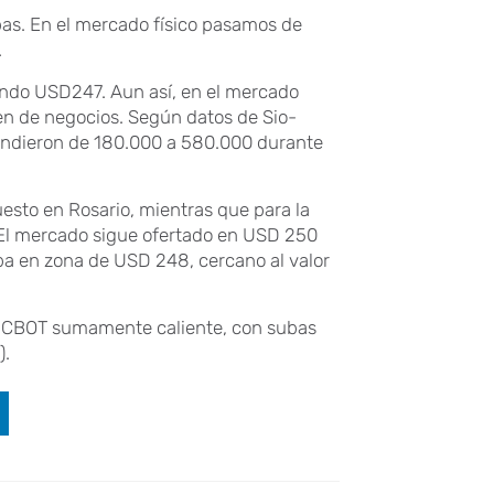
bas. En el mercado físico pasamos de
.
ando USD247. Aun así, en el mercado
n de negocios. Según datos de Sio-
cendieron de 180.000 a 580.000 durante
puesto en Rosario, mientras que para la
El mercado sigue ofertado en USD 250
aba en zona de USD 248, cercano al valor
n CBOT sumamente caliente, con subas
).