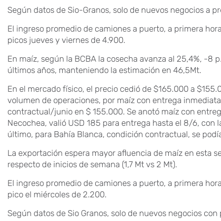
Según datos de Sio-Granos, solo de nuevos negocios a pre
El ingreso promedio de camiones a puerto, a primera hora
picos jueves y viernes de 4.900.
En maíz, según la BCBA la cosecha avanza al 25,4%, -8 p.
últimos años, manteniendo la estimación en 46,5Mt.
En el mercado físico, el precio cedió de $165.000 a $155
volumen de operaciones, por maíz con entrega inmediata 
contractual/junio en $ 155.000. Se anotó maíz con entre
Necochea, valió USD 185 para entrega hasta el 8/6, con 
último, para Bahía Blanca, condición contractual, se pod
La exportación espera mayor afluencia de maíz en esta s
respecto de inicios de semana (1,7 Mt vs 2 Mt).
El ingreso promedio de camiones a puerto, a primera hora
pico el miércoles de 2.200.
Según datos de Sio Granos, solo de nuevos negocios con 