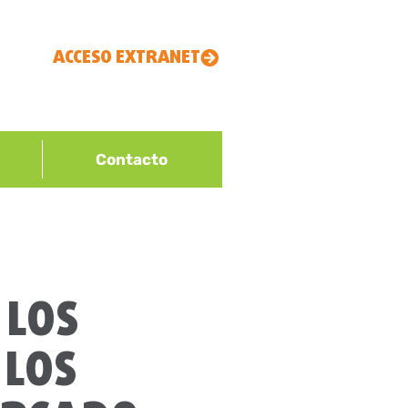
ACCESO EXTRANET
Contacto
 LOS
 LOS