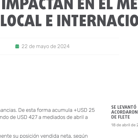
 IMPACTAN EN EL M
LOCAL E INTERNACI
22 de mayo de 2024
SE LEVANTÓ
nancias. De esta forma acumula +USD 25
ACORDARON 
ndo de USD 427 a mediados de abril a
DE FLETE
18 de abril de
mente su posición vendida neta, según