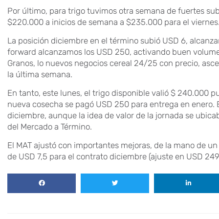
Por último, para trigo tuvimos otra semana de fuertes su
$220.000 a inicios de semana a $235.000 para el viernes
La posición diciembre en el término subió USD 6, alcanz
forward alcanzamos los USD 250, activando buen volume
Granos, lo nuevos negocios cereal 24/25 con precio, as
la última semana.
En tanto, este lunes, el trigo disponible valió $ 240.000 
nueva cosecha se pagó USD 250 para entrega en enero. 
diciembre, aunque la idea de valor de la jornada se ubic
del Mercado a Término.
El MAT ajustó con importantes mejoras, de la mano de u
de USD 7,5 para el contrato diciembre (ajuste en USD 249