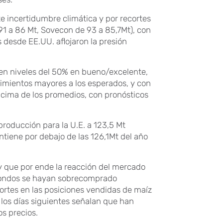
te incertidumbre climática y por recortes
91 a 86 Mt, Sovecon de 93 a 85,7Mt), con
s desde EE.UU. aflojaron la presión
 en niveles del 50% en bueno/excelente,
dimientos mayores a los esperados, y con
cima de los promedios, con pronósticos
producción para la U.E. a 123,5 Mt
ntiene por debajo de las 126,1Mt del año
 y que por ende la reacción del mercado
s fondos se hayan sobrecomprado
ortes en las posiciones vendidas de maíz
ra los días siguientes señalan que han
os precios.