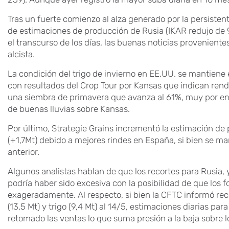
Tras un fuerte comienzo al alza generado por la persisten
de estimaciones de producción de Rusia (IKAR redujo de 
el transcurso de los días, las buenas noticias proveniente
alcista.
La condición del trigo de invierno en EE.UU. se mantiene
con resultados del Crop Tour por Kansas que indican ren
una siembra de primavera que avanza al 61%, muy por en
de buenas lluvias sobre Kansas.
Por último, Strategie Grains incrementó la estimación de 
(+1,7Mt) debido a mejores rindes en España, si bien se ma
anterior.
Algunos analistas hablan de que los recortes para Rusia,
podría haber sido excesiva con la posibilidad de que lo
exageradamente. Al respecto, si bien la CFTC informó rec
(13,5 Mt) y trigo (9,4 Mt) al 14/5, estimaciones diarias pa
retomado las ventas lo que suma presión a la baja sobre l