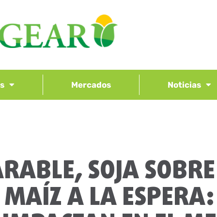
os
Mercados
Noticias
RABLE, SOJA SOBRE
 MAÍZ A LA ESPERA: