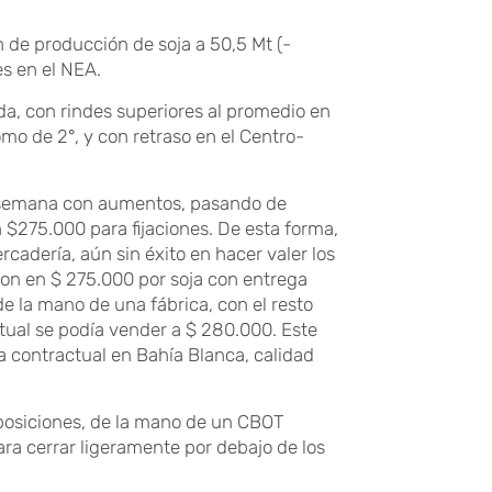
n de producción de soja a 50,5 Mt (-
s en el NEA.
da, con rindes superiores al promedio en
omo de 2°, y con retraso en el Centro-
ra semana con aumentos, pasando de
 $275.000 para fijaciones. De esta forma,
cadería, aún sin éxito en hacer valer los
ron en $ 275.000 por soja con entrega
e la mano de una fábrica, con el resto
ctual se podía vender a $ 280.000. Este
a contractual en Bahía Blanca, calidad
 posiciones, de la mano de un CBOT
ara cerrar ligeramente por debajo de los