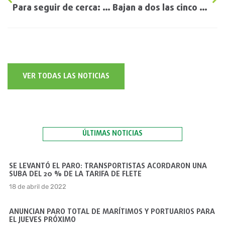
Para seguir de cerca: Se acabó el súper diferencial de precio que tenía el aceite de soja estadounidense versus el sudamericano
Bajan a dos las cinco declaraciones juradas que debían presentar los agricultores
VER TODAS LAS NOTICIAS
ÚLTIMAS NOTICIAS
SE LEVANTÓ EL PARO: TRANSPORTISTAS ACORDARON UNA
SUBA DEL 20 % DE LA TARIFA DE FLETE
18 de abril de 2022
ANUNCIAN PARO TOTAL DE MARÍTIMOS Y PORTUARIOS PARA
EL JUEVES PRÓXIMO