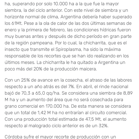
ha, superando por solo 10.000 ha a la que fue la mayor
siembra, la del ciclo anterior. Con este nivel de siembra y un
horizonte normal de clima, Argentina debería haber superado
los 61Mt. Pese a la ola de calor de las dos últimas semanas de
enero y la primera de febrero, las condiciones hídricas fueron
muy buenas antes y después de dicho período en gran parte
de la región pampeana. Por lo cual, la chicharrita, que es el
insecto que transmite el Spiroplasma, ha sido la máxima
responsable de los recortes que se han ido realizando en los
últimos meses. La chicharrita le ha quitado a Argentina un
poco más del 20% de la producción maicera.
Con un 25% de avance en la cosecha, el atraso de las labores
respecto a un año atrás es del 7%. En abril, el rinde nacional
bajó de 70,3 a 65,0 qq/ha. Se considera una siembra de 8,89
M ha y un aumento del área que no será cosechada para
grano comercial en 170.000 ha. De esta manera se considera
que un total de 1,42 M ha no entrarían al circuito comercial.
Con una producción total estimada de 47,5 Mt, el aumento
respecto al malogrado ciclo anterior es de un 32%.
Córdoba sufre el mayor recorte de producción con un