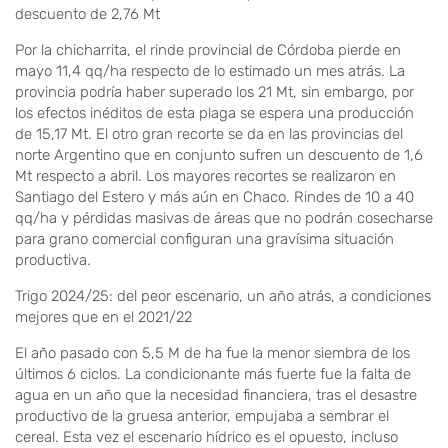
descuento de 2,76 Mt
Por la chicharrita, el rinde provincial de Córdoba pierde en
mayo 11,4 qq/ha respecto de lo estimado un mes atrás. La
provincia podría haber superado los 21 Mt, sin embargo, por
los efectos inéditos de esta plaga se espera una producción
de 15,17 Mt. El otro gran recorte se da en las provincias del
norte Argentino que en conjunto sufren un descuento de 1,6
Mt respecto a abril. Los mayores recortes se realizaron en
Santiago del Estero y más aún en Chaco. Rindes de 10 a 40
qq/ha y pérdidas masivas de áreas que no podrán cosecharse
para grano comercial configuran una gravísima situación
productiva.
Trigo 2024/25: del peor escenario, un año atrás, a condiciones
mejores que en el 2021/22
El año pasado con 5,5 M de ha fue la menor siembra de los
últimos 6 ciclos. La condicionante más fuerte fue la falta de
agua en un año que la necesidad financiera, tras el desastre
productivo de la gruesa anterior, empujaba a sembrar el
cereal. Esta vez el escenario hídrico es el opuesto, incluso