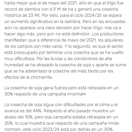
hasta mejor que el de mayo del 2021, año en que el trigo fue
record de siembra con 6,9 M de ha y generó una cosecha
histórica de 23 Mt. Por esto, para el ciclo 2024/25 se espera
un aumento significativo en la siembra. Pero en las encuestas
aún no aparece una clara decisión por hacer trigo: «se va a
hacer algo más, pero aún no está definido». Los productores
manifiestan que a diferencia de mayo del 2021, los alquileres
de los campos son más caros. Y lo segundo, es que el sector
está preocupado por terminar una cosecha que se ha vuelto
muy dificultosa. Por las lluvias y las condiciones de alta
humedad se ha atrasado la cosecha de soja y aparte se suma
que se ha adelantado la cosecha del maíz tardío por los
efectos de la chicharrita.
La cosecha de soja gana fuerza pero está retrasada en un
30% respecto de una campaña «normal»
La cosecha de soja sigue con dificultades por el clima y el
avance es del 44%. Respecto al año pasado muestra un
atraso del 10%, pero esa campaña estaba retrasada en un
20%, lo cual muestra que respecto de una campaña «más
normal», este ciclo 2023/24 está por detrás en un 30%.