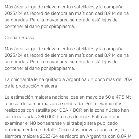
Más área surge de relevamientos satelitales y la campaña
2023/24 es récord de siembra en maíz con casi 8,9 M de ha
sembradas. Pero la mayor área sembrada está lejos de
contener el daño por spiroplasma.
Cristián Russo
Más área surge de relevamientos satelitales y la campaña
2023/24 es récord de siembra en maíz con casi 8,9 M de ha
sembradas. Pero la mayor área sembrada está lejos de
contener el daño por spiroplasma.
La chicharrita le ha quitado a Argentina un poco más del 20%
de la producción maicera
La estimación maicera nacional cae en mayo de 50 a 47,5 Mt
a pesar de sumar más área sembrada. Por relevamientos
realizados con satélite por GEA / BCR en la zona núcleo han
sido localizadas 280.000 ha más de maíz. Falta aún por
examinar el NO bonaerense y el trabajo será publicado
próximamente en detalle. Con estos nuevos guarismos, la
siembra maicera 2023/24 es récord en Argentina con 8,89 M