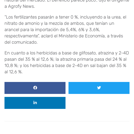
natural del mercado. El beneficio parece poco”, dijo el dirigente
a Agrofy News.
“Los fertilizantes pasarán a tener 0 %, incluyendo a la urea, el
nitrato de amonio y la mezcla de ambos, que tenían un
arancel para la importación de 5,4%, 6% y 3,6%,
respectivamente”, aclaró el Ministerio de Economía, a través
del comunicado.
En cuanto a los herbicidas a base de glifosato, atrazina y 2-4D
pasan del 35 % al 12,6 %; la atrazina primaria pasa del 24 % al
10,8 %; y los herbicidas a base de 2-4D en sal bajan del 35 %
al 12,6 %.