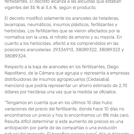
fertilizantes. El decreto alcanza a las alícuotas que estaban
vigentes del 35 % al 3,6 %, según el producto.
El decreto modificó solamente los aranceles de heladeras,
lavarropas, neumáticos, insumos plásticos, fertilizantes y
herbicidas. Los fertilizantes que se vieron afectados por la
normativa son la urea, el nitrato de amonio y su mezcla. En
cuanto a los herbicidas, afectó a los comprendidos en las
posiciones arancelarias: 29336913, 38089322, 38089323 y
38089324.
Respecto a la baja de aranceles en los fertilizantes, Diego
Napolitano, de la Cámara que agrupa y representa a empresas
distribuidoras de insumos agropecuarios (Cedasaba)
mencionó que podría representar un ahorro estimado de 2,70
dólares por hectárea una vez que la medida se oficialice.
“Tengamos en cuenta que en los últimos 10 días hubo
variaciones del precio del fertilizante, donde hace 10 días no
encontramos un precio y hoy lo encontramos un 8% más caro.
Resulta difícil determinar si este aumento de precios es una
anticipación por parte de las compañías o una evolución